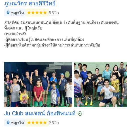
ภูษณวัตร สายศิริวิทย์
พญาไท
5 รีวิว
สวัสดีคับ รับสอนแบดมินตัน ตั้งแต่ ระดับพื้นฐาน จนถึงระดับแข่งขัน
ทั้งเด็ก และ ผู้ใหญ่ครับ
เหมาะสำหรับ
-ผู้ที่อยากเรียนรู้เบสิคและทักษะการเล่นที่ถูกต้อง
-ผู้ที่อยากไปตีตามกลุ่มต่างๆให้สามารถเล่นกับทุกระดับมือ
Ju Club สมเจตน์ ก้องพิพนนท์
พญาไท
2 รีวิว