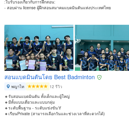
:ใบรับรองเกี่ยวกับการฝึกสอน:
- สอบผ่าน license ผู้ฝึกสอนสมาคมแบดมินตันแห่งประเทศไทย
สอนแบดมินตันโดย Best Badminton
พญาไท
12 รีวิว
🔸รับสอนแบดมินตัน ทั้งเด็กและผู้ใหญ่
🔸มีทั้งแบบเดี่ยวและแบบกลุ่ม
🔸ระดับพื้นฐาน - ระดับแข่งขัน🏅
🔸เรียนPrivate (สามารถเลือกวันและช่วงเวลาที่สะดวกได้)