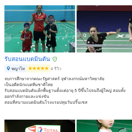
รับสอนแบดมินตัน
พญาไท
4 รีวิว
จบการศึกษาจากคณะรัฐศาสตร์ จุฬาลงกรณ์มหาวิทยาลัย
เป็นอดีตนักแบดทีมชาติไทย
รับสอนแบดมินตันเด็กพื้นฐานตั้งแต่อายุ 5 ปีขึ้นไปจนถึงผู้ใหญ่ สอนทั้ง
ออกกำลังกายและแข่งขัน
สอนที่สนามแบดมินตันโรงแรมปทุมวันปริ๊นเซส