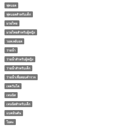
ฟุตบอล
ฟุตบอลสำหรับเด็ก
มวยไทย
มวยไทยสำหรับผู้หญิง
วอลเลย์บอล
ว่ายน้ำ
ว่ายน้ำสำหรับผู้หญิง
ว่ายน้ำสำหรับเด็ก
ว่ายน้ำเพื่อสอบตำรวจ
เทควันโด
เทนนิส
เทนนิสสำหรับเด็ก
แบดมินตัน
โยคะ