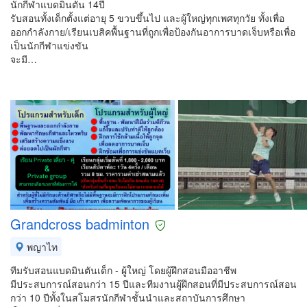
นักกีฬาแบดมินตัน 14ปี
รับสอนทั้งเด็กตั้งแต่อายุ 5 ขวบขึ้นไป และผู้ใหญ่ทุกเพศทุกวัย ทั้งเพื่อ
ออกกำลังกาย/เรียนเบสิคพื้นฐานที่ถูกเพื่อป้องกันอาการบาดเจ็บหรือเพื่อ
เป็นนักกีฬาแข่งขัน
จะมี…
Grandcross badminton
พญาไท
ทีมรับสอนแบดมินตันเด็ก - ผู้ใหญ่ โดยผู้ฝึกสอนมืออาชีพ
มีประสบการณ์สอนกว่า 15 ปีและทีมงานผู้ฝึกสอนที่มีประสบการณ์สอน
กว่า 10 ปีทั้งในสโมสรนักกีฬาชั้นนำและสถาบันการศึกษา