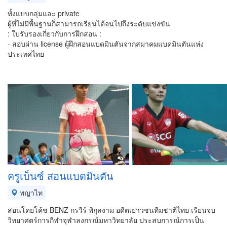
ทั้งแบบกลุ่มและ private
ผู้ที่ไม่มีพื้นฐานก็สามารถเรียนได้จนไปถึงระดับแข่งขัน
: ใบรับรองเกี่ยวกับการฝึกสอน :
- สอบผ่าน license ผู้ฝึกสอนแบดมินตันจากสมาคมแบดมินตันแห่ง
ประเทศไทย
ครูเบ็นซ์ สอนแบดมินตัน
พญาไท
สอนโดยโค้ช BENZ กรวีร์ พิกุลงาม อดีตเยาวชนทีมชาติไทย เรียนจบ
วิทยาศตร์การกีฬาจุฬาลงกรณ์มหาวิทยาลัย ประสบการณ์การเป็น