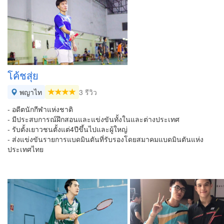
โค้ชสุ่ย
พญาไท
3 รีวิว
- อดีตนักกีฬาแห่งชาติ
- มีประสบการณ์ฝึกสอนและแข่งขันทั้งในและต่างประเทศ
- รับตั้งเยาวชนตั้งแต่4ปีขึ้นไปและผู้ใหญ่
- ส่งแข่งขันรายการแบดมินตันที่รับรองโดยสมาคมแบดมินตันแห่ง
ประเทศไทย