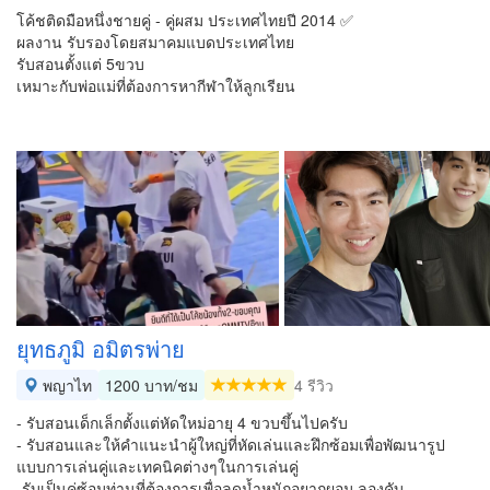
โค้ชติดมือหนึ่งชายคู่ - คู่ผสม ประเทศไทยปี 2014 ✅
ผลงาน รับรองโดยสมาคมแบดประเทศไทย
รับสอนตั้งแต่ 5ขวบ
เหมาะกับพ่อแม่ที่ต้องการหากีฬาให้ลูกเรียน
ยุทธภูมิ อมิตรพ่าย
พญาไท
1200 บาท/ชม
4 รีวิว
- รับสอนเด็กเล็กตั้งแต่หัดใหม่อายุ 4 ขวบขึ้นไปครับ
- รับสอนและให้คำแนะนำผู้ใหญ่ที่หัดเล่นและฝึกซ้อมเพื่อพัฒนารูป
แบบการเล่นคู่และเทคนิคต่างๆในการเล่นคู่
-รับเป็นคู่ซ้อมท่านที่ต้องการเพื่อลดน้ำหนักอยากผอม ลองคับ