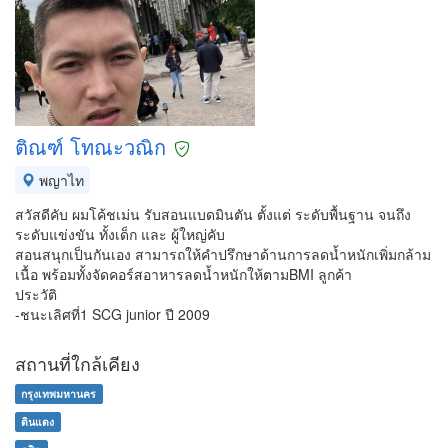
ติณฑ์ โทณะวณิก
พญาไท
สวัสดีคับ ผมโค้ชเม่น รับสอนแบดมินตัน ตั้งแต่ ระดับพื้นฐาน จนถึง
ระดับแข่งขัน ทั้งเด็ก และ ผู้ใหญ่คับ
สอนสนุกเป็นกันเอง สามารถให้คำปรึกษาด้านการลดน้ำหนักเพิ่มกล้าม
เนื้อ พร้อมทั้งจัดคอร์สอาหารลดน้ำหนักให้ตามBMI ลูกค้า
ประวัติ
-ชนะเลิศที่1 SCG junior ปี 2009
สถานที่ใกล้เคียง
กรุงเทพมหานคร
ดินแดง