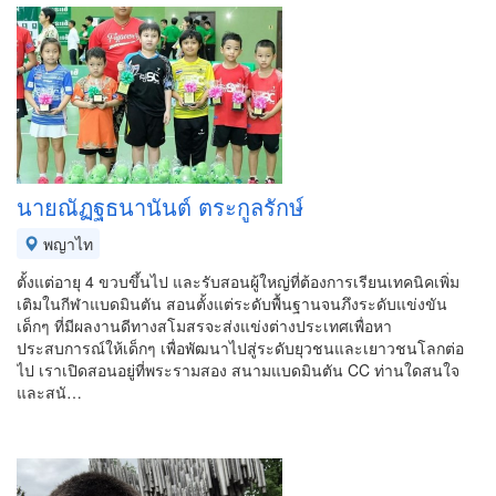
นายณัฏฐธนานันต์ ตระกูลรักษ์
พญาไท
ตั้งแต่อายุ 4 ขวบขึ้นไป และรับสอนผู้ใหญ่ที่ต้องการเรียนเทคนิคเพิ่ม
เติมในกีฬาแบดมินตัน สอนตั้งแต่ระดับพื้นฐานจนภึงระดับแข่งขัน
เด็กๆ ที่มีผลงานดีทางสโมสรจะส่งแข่งต่างประเทศเพื่อหา
ประสบการณ์ให้เด็กๆ เพื่อพัฒนาไปสู่ระดับยุวชนและเยาวชนโลกต่อ
ไป เราเปิดสอนอยู่ที่พระรามสอง สนามแบดมินตัน CC ท่านใดสนใจ
และสนั…