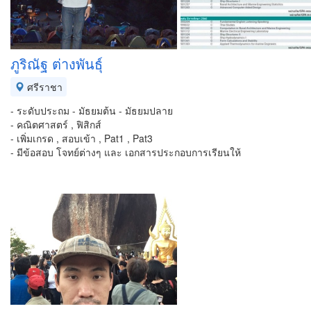
ภูริณัฐ ต่างพันธุ์
ศรีราชา
- ระดับประถม - มัธยมต้น - มัธยมปลาย
- คณิตศาสตร์ , ฟิสิกส์
- เพิ่มเกรด , สอบเข้า , Pat1 , Pat3
- มีข้อสอบ โจทย์ต่างๆ และ เอกสารประกอบการเรียนให้