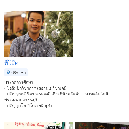
พี่โอ๊ต
ศรีราชา
ประวัติการศึกษา
- โอลิมปิกวิชาการ (สอวน.) วิชาเคมี
- ปริญญาตรี วิศวกรรมเคมี เกียรตินิยมอันดับ 1 ม.เทคโนโลยี
พระจอมเกล้าธนบุรี
- ปริญญาโท ปิโตรเคมี จุฬา ฯ