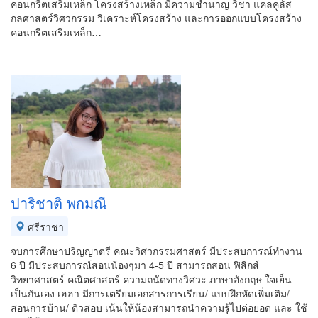
คอนกรีตเสริมเหล็ก โครงสร้างเหล็ก มีความชำนาญ วิชา แคลคูลัส
กลศาสตร์วิศวกรรม วิเคราะห์โครงสร้าง และการออกแบบโครงสร้าง
คอนกรีตเสริมเหล็ก…
ปาริชาติ พกมณี
ศรีราชา
จบการศึกษาปริญญาตรี คณะวิศวกรรมศาสตร์ มีประสบการณ์ทำงาน
6 ปี มีประสบการณ์สอนน้องๆมา 4-5 ปี สามารถสอน ฟิสิกส์
วิทยาศาสตร์ คณิตศาสตร์ ความถนัดทางวิศวะ ภาษาอังกฤษ ใจเย็น
เป็นกันเอง เฮฮา มีการเตรียมเอกสารการเรียน/ แบบฝึกหัดเพิ่มเติม/
สอนการบ้าน/ ติวสอบ เน้นให้น้องสามารถนำความรู้ไปต่อยอด และ ใช้