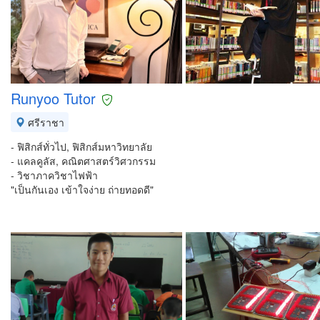
Runyoo Tutor
ศรีราชา
- ฟิสิกส์ทั่วไป, ฟิสิกส์มหาวิทยาลัย
- แคลคูลัส, คณิตศาสตร์วิศวกรรม
- วิชาภาควิชาไฟฟ้า
"เป็นกันเอง เข้าใจง่าย ถ่ายทอดดี"