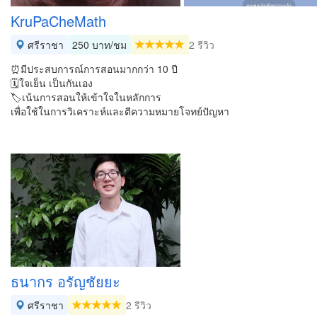
KruPaCheMath
ศรีราชา
250 บาท/ชม
2 รีวิว
⏰มีประสบการณ์การสอนมากกว่า 10 ปี
🗓ใจเย็น เป็นกันเอง
🏷เน้นการสอนให้เข้าใจในหลักการ
เพื่อใช้ในการวิเคราะห์และตีความหมายโจทย์ปัญหา
ธนากร อรัญชัยยะ
ศรีราชา
2 รีวิว