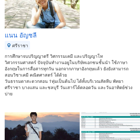
แนน อัญชลี
ศรีราชา
การศึกษาจบปริญญาตรี วิศกรรมเคมี และปริญญาโท
วิศวกรรมศาสตร์ ปัจจุบันทำงานอยูในบริษัทเอกชนชั้นนำ ใช้ภาษา
อังกฤษในการสื่อสารทุกวัน นอกจากภาษาอังกฤษแล้ว ยังยังสามารถ
สอนวิชาเคมี คณิตศาสตร์ ได้ด้วย
วันธรรมดาสะดวกสอน 1ทุ่มเป็นต้นไป ได้ทั้งบริเวณสัตหีบ พัทยา
ศรีราชา บางแสน และชลบุรี วันเสาร์ได้ตลอดวัน และวันอาทิตย์ช่วง
บ่าย