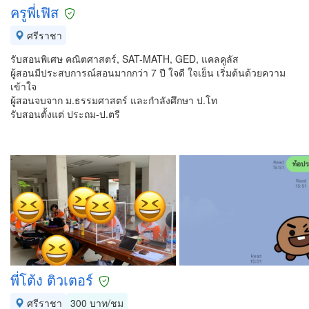
ครูพี่เฟิส
ศรีราชา
รับสอนพิเศษ คณิตศาสตร์, SAT-MATH, GED, แคลคูลัส
ผู้สอนมีประสบการณ์สอนมากกว่า 7 ปี ใจดี ใจเย็น เริ่มต้นด้วยความ
เข้าใจ
ผู้สอนจบจาก ม.ธรรมศาสตร์ และกำลังศึกษา ป.โท
รับสอนตั้งแต่ ประถม-ป.ตรี
พี่โต้ง ติวเตอร์
ศรีราชา
300 บาท/ชม