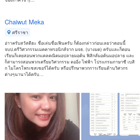
Chaiwut Meka
ศรีราชา
อ่าาครับสวัสดีฮะ ชื่อเล่นชื่อเฟินครับ ก็ต้องกล่าวก่อนเลยว่าตอนนี้
จบป.ตรีวิศวกรรมเมคคาทรอนิกส์จาก มจธ. (บางมด) ครับและก็ตอน
เรียนก็เคยสอนพวกแคลคณิตมอปลายมอต้น ฟิสิกส์มอต้นมอปลาย และ
ก็สามารถสอนพวกเตรียมวิศวกรรม ดออิ่ง ไฟฟ้า โปรแกรมภาษาซี เบสิ
ก ไมโครโพรเซสเซอร์ได้ครับ หรือปรึกษาพวกการเรียนด้านวิศวกร
ต่างๆนานาได้ครับ…