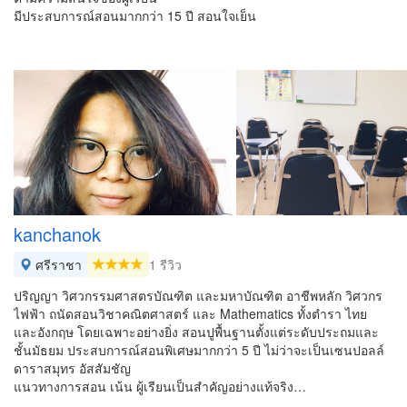
มีประสบการณ์สอนมากกว่า 15 ปี สอนใจเย็น
kanchanok
ศรีราชา
1 รีวิว
ปริญญา วิศวกรรมศาสตรบัณฑิต และมหาบัณฑิต อาชีพหลัก วิศวกร
ไฟฟ้า ถนัดสอนวิชาคณิตศาสตร์ และ Mathematics ทั้งตำรา ไทย
และอังกฤษ โดยเฉพาะอย่างยิ่ง สอนปูพื้นฐานตั้งแต่ระดับประถมและ
ชั้นมัธยม ประสบการณ์สอนพิเศษมากกว่า 5 ปี ไม่ว่าจะเป็นเซนปอลล์
ดาราสมุทร อัสสัมชัญ
แนวทางการสอน เน้น ผู้เรียนเป็นสำคัญอย่างแท้จริง…