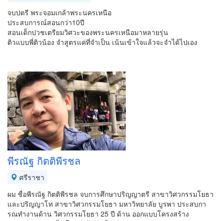
จบปตรี พระจอมเกล้าพระนครเหนือ
ประสบการณ์สอนกว่า10ปี
สอนเด็กปวชเตรียมวิศวะของพระนครเหนือมาหลายรุ่น
ติวแบบพี่ติวน้อง จำสูตรแค่ที่จำเป็น เน้นเข้าใจแล้วจะจำได้ไปเอง
พีรณัฐ กิตติพีรชล
ศรีราชา
ผม ชื่อพีรณัฐ กิตติพีรชล จบการศึกษาปริญญาตรี สาขาวิศวกรรมโยธา
และปริญญาโท สาขาวิศวกรรมโยธา มหาวิทยาลัย บูรพา ประสบกา
รณทำงานด้าน วิศวกรรมโยธา 25 ปี ด้าน ออกแบบโครงสร้าง