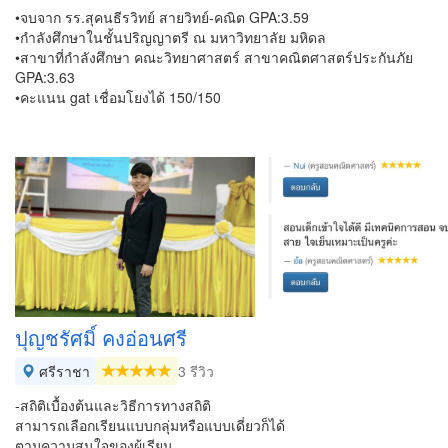
•จบจาก รร.สุคนธีรวิทย์ สายวิทย์-คณิต GPA:3.59
•กำลังศึกษาในชั้นปริญญาตรี ณ มหาวิทยาลัย มหิดล
•สาขาที่กำลังศึกษา คณะวิทยาศาสตร์ สาขาคณิตศาสตร์ประกันภัย
GPA:3.63
•คะแนน gat เชื่อมโยงได้ 150/150
ปุญชรัศมิ์ คงอ่อนศรี
ศรีราชา
3 รีวิว
-สถิติเบื้องต้นและวิธีการทางสถิติ
สามารถเลือกเรียนแบบกลุ่มหรือแบบเดี่ยวก็ได้
ตามความสนใจของผู้เรียน