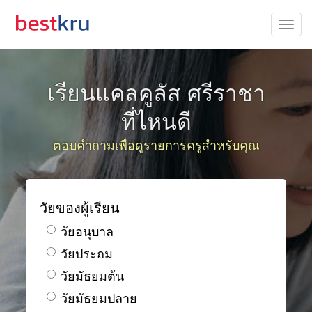
เรียนแคลคูลัส ศรีราชา
ที่ไหนดี
ตอบคำถามเพื่อดูรายการครูสำหรับคุณ
วัยของผู้เรียน
วัยอนุบาล
วัยประถม
วัยมัธยมต้น
วัยมัธยมปลาย