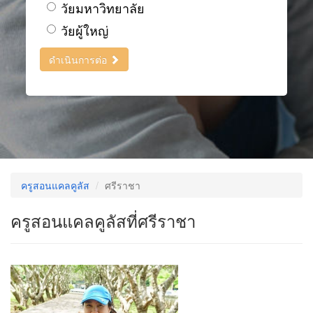
วัยมหาวิทยาลัย
วัยผู้ใหญ่
ดำเนินการต่อ
ครูสอนแคลคูลัส
ศรีราชา
ครูสอนแคลคูลัสที่ศรีราชา