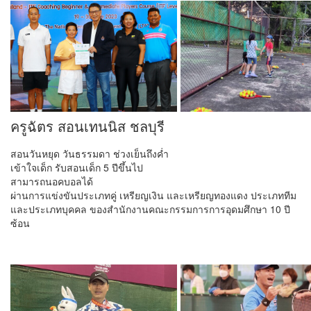
ครูฉัตร สอนเทนนิส ชลบุรี
สอนวันหยุด วันธรรมดา ช่วงเย็นถึงค่ำ
เข้าใจเด็ก รับสอนเด็ก 5 ปีขึ้นไป
สามารถนอคบอลได้
ผ่านการแข่งขันประเภทคู่ เหรียญเงิน และเหรียญทองแดง ประเภททีม
และประเภทบุคคล ของสำนักงานคณะกรรมการการอุดมศึกษา 10 ปี
ซ้อน