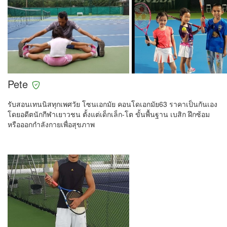
Pete
รับสอนเทนนิสทุกเพศวัย โซนเอกมัย คอนโดเอกมัย63 ราคาเป็นกันเอง
โดยอดีตนักกีฬาเยาวชน ตั้งแต่เด็กเล็ก-โต ขั้นพื้นฐาน เบสิก ฝึกซ้อม
หรือออกกำลังกายเพื่อสุขภาพ