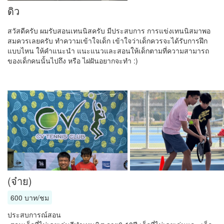
ดิว
สวัสดีครับ ผมรับสอนเทนนิสครับ มีประสบการ การแข่งเทนนิสมาพอ
สมควรเลยครับ ทำความเข้าใจเด็ก เข้าใจว่าเด็กควรจะได้รับการฝึก
แบบไหน ให้คำแนะนำ แนะแนวและสอนให้เด็กตามที่ความสามารถ
ของเด็กคนนั้นไปถึง หรือ ไฝฝันอยากจะทำ :)
(จ๋าย)
600 บาท/ชม
ประสบการณ์สอน