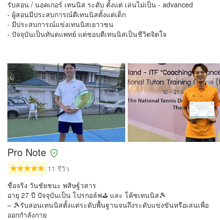
รับสอน / นอคเกอร์ เทนนิส ระดับ ตั้งแต่ เล่นไม่เป็น - advanced
- ผู้สอนมีประสบการณ์ตีเทนนิสตั้งแต่เด็ก
- มีประสบการณ์แข่งเทนนิสเยาวชน
- ปัจจุบันเป็นทันตแพทย์ แต่ชอบตีเทนนิสเป็นชีวิตจิตใจ
Pro Note
11 รีวิว
ชื่อจริง วันชัยชนะ พสิษฐ์วสาร
อายุ 27 ปี ปัจจุบันเป็น โปรกอล์ฟ⛳️ และ โค้ชเทนนิส🎾
– 🎾รับสอนเทนนิสตั้งแต่ระดับพื้นฐานจนถึงระดับแข่งขันหรือเล่นเพื่อ
ออกกำลังกาย