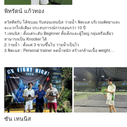
พิทรัตน์ แก้วทอง
สวัสดีครับ โค้ชบอม รับสอนเทนนิส ว่ายน้ำ ฟิตเนส บริเวณพัทยาและ
ละแวกใกล้เคียง ประสบการณ์การสอนกว่า 10 ปี
1.เทนนิส : ตั้งแต่ระดับ Beginner ทั้งเด็กและผู้ใหญ่ กลุ่มหรือเดี่ยว
สามารถเป็น Knocker ได้
2.ว่ายน้ำ : ตั้งแต่ 3 ขวบขึ้นไป ว่ายน้ำเป็นไว
3.ฟิตเนส : Personal trainer ลดน้ำหนัก สร้างกล้ามเนื้อ weight…
ซัน เทนนิส