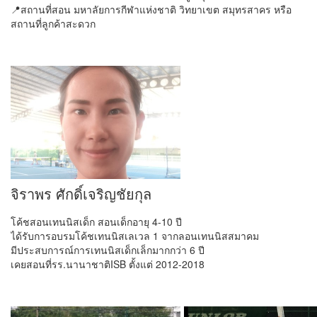
📍สถานที่สอน มหาลัยการกีฬาแห่งชาติ วิทยาเขต สมุทรสาคร หรือ
สถานที่ลูกค้าสะดวก
จิราพร ศักดิ์เจริญชัยกุล
โค้ชสอนเทนนิสเด็ก สอนเด็กอายุ 4-10 ปี
ได้รับการอบรมโค้ชเทนนิสเลเวล 1 จากลอนเทนนิสสมาคม
มีประสบการณ์การเทนนิสเด็กเล็กมากกว่า 6 ปี
เคยสอนที่รร.นานาชาติISB ตั้งแต่ 2012-2018