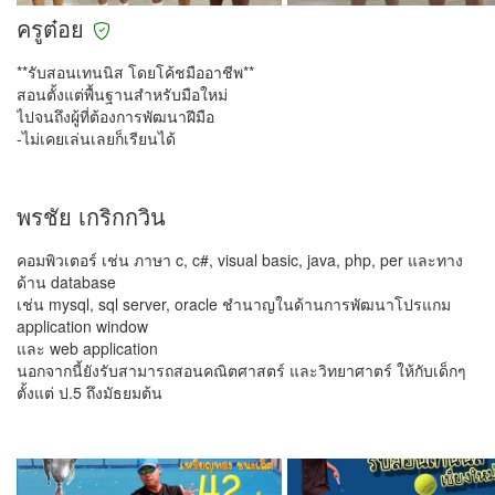
ครูต๋อย
**รับสอนเทนนิส โดยโค้ชมืออาชีพ**
สอนตั้งแต่พื้นฐานสำหรับมือใหม่
ไปจนถึงผู้ที่ต้องการพัฒนาฝีมือ
-ไม่เคยเล่นเลยก็เรียนได้
พรชัย เกริกกวิน
คอมพิวเตอร์ เช่น ภาษา c, c#, visual basic, java, php, per และทาง
ด้าน database
เช่น mysql, sql server, oracle ชำนาญในด้านการพัฒนาโปรแกม
application window
และ web application
นอกจากนี้ยังรับสามารถสอนคณิตศาสตร์ และวิทยาศาตร์ ให้กับเด็กๆ
ตั้งแต่ ป.5 ถึงมัธยมต้น