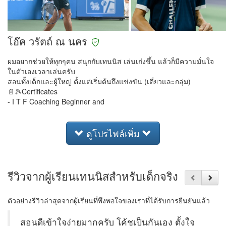
โอ๊ค วรัตถ์ ณ นคร
ผมอยากช่วยให้ทุกๆคน สนุกกับเทนนิส เล่นเก่งขึ้น แล้วก็มีความมั่นใจ
ในตัวเองเวลาเล่นครับ
สอนทั้งเด็กและผู้ใหญ่ ตั้งแต่เริ่มต้นถึงแข่งขัน (เดี่ยวและกลุ่ม)
📄🎾Certificates
- I T F Coaching Beginner and
ดูโปรไฟล์เพิ่ม
รีวิวจากผู้เรียนเทนนิสสำหรับเด็กจริง
ตัวอย่างรีวิวล่าสุดจากผู้เรียนที่พึงพอใจของเราที่ได้รับการยืนยันแล้ว
สอนดีเข้าใจง่ายมากครับ โค้ชเป็นกันเอง ตั้งใจ