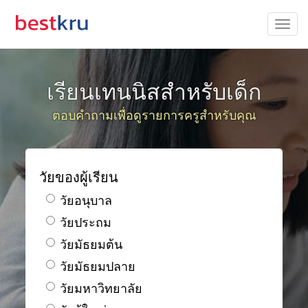
เรียนเทนนิสสำหรับเด็ก
ตอบคำถามเพื่อดูรายการครูสำหรับคุณ
วัยของผู้เรียน
วัยอนุบาล
วัยประถม
วัยมัธยมต้น
วัยมัธยมปลาย
วัยมหาวิทยาลัย