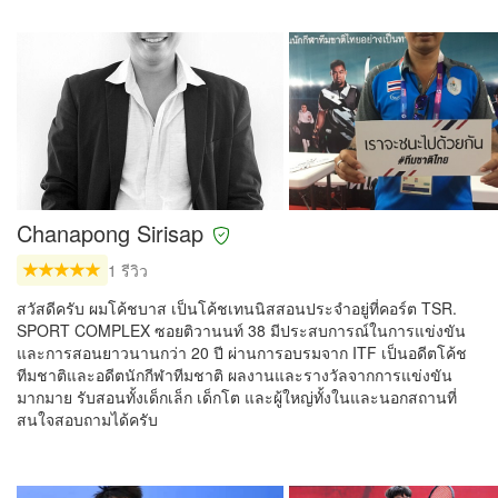
Chanapong Sirisap
1 รีวิว
สวัสดีครับ ผมโค้ชบาส เป็นโค้ชเทนนิสสอนประจำอยู่ที่คอร์ต TSR.
SPORT COMPLEX ซอยติวานนท์ 38 มีประสบการณ์ในการแข่งขัน
และการสอนยาวนานกว่า 20 ปี ผ่านการอบรมจาก ITF เป็นอดีตโค้ช
ทีมชาติและอดีตนักกีฬาทีมชาติ ผลงานและรางวัลจากการแข่งขัน
มากมาย รับสอนทั้งเด็กเล็ก เด็กโต และผู้ใหญ่ทั้งในและนอกสถานที่
สนใจสอบถามได้ครับ