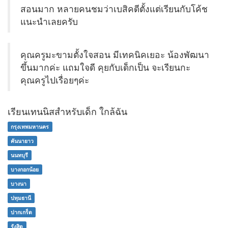
สอนมาก หลายคนชมว่าเบสิคดีตั้งแต่เรียนกับโค้ช
แนะนำเลยครับ
คุณครูมะขามตั้งใจสอน มีเทคนิคเยอะ น้องพัฒนา
ขึ้นมากค่ะ แถมใจดี คุยกับเด็กเป็น จะเรียนกะ
คุณครูไปเรื่อยๆค่ะ
เรียนเทนนิสสำหรับเด็ก ใกล้ฉัน
กรุงเทพมหานคร
คันนายาว
นนทบุรี
บางกอกน้อย
บางนา
ปทุมธานี
ปากเกร็ด
รังสิต