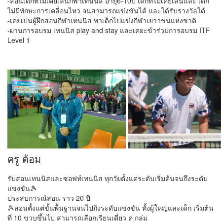
-สอนเด็กที่ไม่เคยเล่นกีฬาเทนนิส อายุ6-10ปี เด็กที่ไม่เคยเล่นและ เด็ก
ไม่มีทักษะการเคลื่อนไหว จนสามารถแข่งขันได้ และได้รับรางวัลได้
-เคยเปนผู้ฝึกสอนกีฬาเทนนิส พาเด็กไปแข่งกีฬาเยาวชนแห่งชาติ
-ผ่านการอบรม เทนนิส play and stay และเคยะข้าร่วมการอบรม ITF
Level 1
ครู ต้อม
รับสอนเทนนิสและซอฟท์เทนนิส ทุกวัยตั้งแต่ระดับเริ่มต้นจนถึงระดับ
แข่งขัน🎾
ประสบการณ์สอน ราว 20 ปี
🎾สอนตั้งแต่ขั้นพื้นฐานจนไปถึงระดับแข่งขัน ทั้งผู้ใหญ่และเด็ก เริ่มต้น
ที่ 10 ขวบขึ้นไป สามารถเลือกเรียนเดี่ยว คู่ กลุ่ม