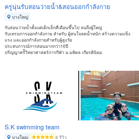
ครูนุ่นรับสอนว่ายน้ำ&สอนออกกำลังกาย
บางใหญ่
รับสอนว่ายน้ำตั้งแต่เด็กเล็กสี่เดือนขึ้นไป จนถึงผู้ใหญ่
รับเทรนการออกกำลังกาย สำหรับ ผู้สนใจลดน้ำหนัก สร้างความแข็ง
แรง และออกกำลังกายสำหรับผู้สูงวัย
ประสบการณ์การสอนมากกว่า10ปี
ปริญญาตรัีวิทยาศาสตร์การกีฬา ม.มหิดล เกียรตินิยม
S.K swimming team
บางใหญ่
6 รีวิว