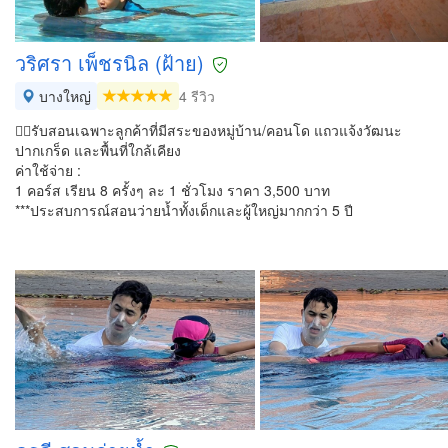
วริศรา เพ็ชรนิล (ฝ้าย)
บางใหญ่
4 รีวิว
👉🏻รับสอนเฉพาะลูกค้าที่มีสระของหมู่บ้าน/คอนโด แถวแจ้งวัฒนะ
ปากเกร็ด และพื้นที่ใกล้เคียง
ค่าใช้จ่าย :
1 คอร์ส เรียน 8 ครั้งๆ ละ 1 ชั่วโมง ราคา 3,500 บาท
***ประสบการณ์สอนว่ายน้ำทั้งเด็กและผู้ใหญ่มากกว่า 5 ปี