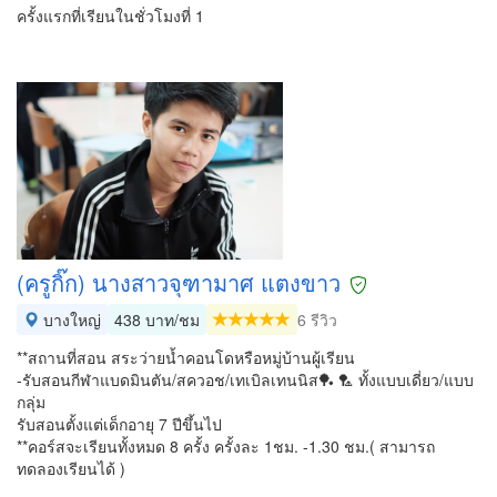
ครั้งแรกที่เรียนในชั่วโมงที่ 1
(ครูกิ๊ก) นางสาวจุฑามาศ แตงขาว
บางใหญ่
438 บาท/ชม
6 รีวิว
**สถานที่สอน สระว่ายน้ำคอนโดหรือหมู่บ้านผู้เรียน
-รับสอนกีฬาแบดมินตัน/สควอช/เทเบิลเทนนิส🏓 🏸 ทั้งแบบเดี่ยว/แบบ
กลุ่ม
รับสอนตั้งแต่เด็กอายุ 7 ปีขึ้นไป
**คอร์สจะเรียนทั้งหมด 8 ครั้ง ครั้งละ 1ชม. -1.30 ชม.( สามารถ
ทดลองเรียนได้ )