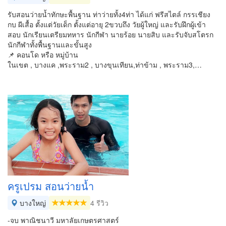
รับสอนว่ายน้ำทักษะพื้นฐาน ท่าว่ายทั้ง4ท่า ได้แก่ ฟรีสไตล์ กรรเชียง
กบ ผีเสื้อ ตั้งแต่วัยเด็ก ตั้งแต่อายุ 2ขวบถึง วัยผู้ใหญ่ และรับฝึกผู้เข้า
สอบ นักเรียนเตรียมทหาร นักกีฬา นายร้อย นายสิบ และรับจับสโตรก
นักกีฬาทั้งพื้นฐานและขั้นสูง
📌 คอนโด หรือ หมู่บ้าน
ในเขต , บางแค ,พระราม2 , บางขุนเทียน,ท่าข้าม , พระราม3,…
ครูเปรม สอนว่ายน้ำ
บางใหญ่
4 รีวิว
-จบ พาณิชนาวี มหาลัยเกษตรศาสตร์