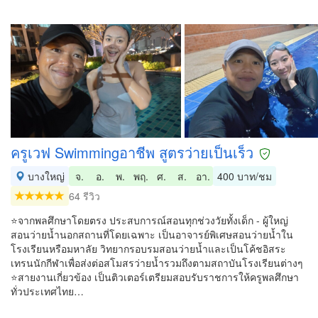
ครูเวฟ Swimmingอาชีพ สูตรว่ายเป็นเร็ว
บางใหญ่
จ.
อ.
พ.
พฤ.
ศ.
ส.
อา.
400 บาท/ชม
64 รีวิว
⭐จากพลศึกษาโดยตรง ประสบการณ์สอนทุกช่วงวัยทั้งเด็ก - ผู้ใหญ่
สอนว่ายน้ำนอกสถานที่โดยเฉพาะ เป็นอาจารย์พิเศษสอนว่ายน้ำใน
โรงเรียนหรือมหาลัย วิทยากรอบรมสอนว่ายน้ำและเป็นโค้ชอิสระ
เทรนนักกีฬาเพื่อส่งต่อสโมสรว่ายน้ำรวมถึงตามสถาบันโรงเรียนต่างๆ
⭐สายงานเกี่ยวข้อง เป็นติวเตอร์เตรียมสอบรับราชการให้ครูพลศึกษา
ทั่วประเทศไทย…