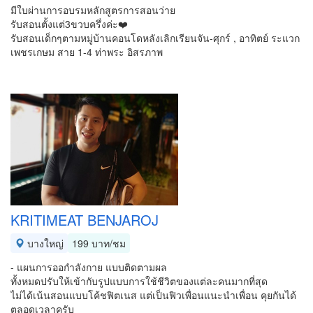
มีใบผ่านการอบรมหลักสูตรการสอนว่าย
รับสอนตั้งแต่3ขวบครึ่งค่ะ❤️
รับสอนเด็กๆตามหมู่บ้านคอนโดหลังเลิกเรียนจัน-ศุก​ร์ , อาทิตย์ ระแวก
เพชรเกษม สาย 1-4 ท่าพระ อิสรภาพ
KRITIMEAT BENJAROJ
บางใหญ่
199 บาท/ชม
- แผนการออกำลังกาย แบบติดตามผล
ทั้งหมดปรับให้เข้ากับรูปแบบการใช้ชีวิตของแต่ละคนมากที่สุด
ไม่ได้เน้นสอนแบบโค้ชฟิตเนส แต่เป็นฟิวเพื่อนแนะนำเพื่อน คุยกันได้
ตลอดเวลาครับ