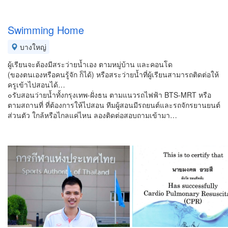
Swimming Home
บางใหญ่
ผู้เรียนจะต้องมีสระว่ายน้ำเอง ตามหมู่บ้าน และคอนโด
(ของตนเองหรือคนรู้จัก ก็ได้) หรือสระว่ายน้ำที่ผู้เรียนสามารถติดต่อให้
ครูเข้าไปสอนได้…
๐รับสอนว่ายน้ำทั้งกรุงเทพ-ฝั่งธน ตามแนวรถไฟฟ้า BTS-MRT หรือ
ตามสถานที่ ที่ต้องการให้ไปสอน ทีมผู้สอนมีรถยนต์และรถจักรยานยนต์
ส่วนตัว ใกล้หรือไกลแค่ไหน ลองติดต่อสอบถามเข้ามา…