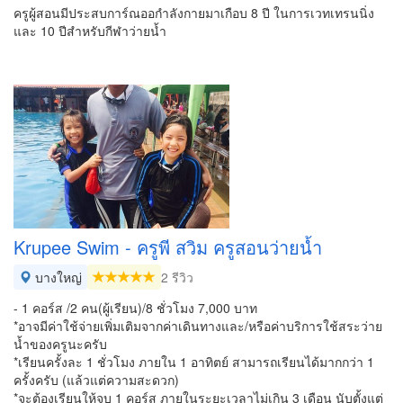
ครูผู้สอนมีประสบการ์ณออกำลังกายมาเกือบ 8 ปี ในการเวทเทรนนิ่ง
และ 10 ปีสำหรับกีฬาว่ายน้ำ
Krupee Swim - ครูพี สวิม ครูสอนว่ายน้ำ
บางใหญ่
2 รีวิว
- 1 คอร์ส /2 คน(ผู้เรียน)/8 ชั่วโมง 7,000 บาท
*อาจมีค่าใช้จ่ายเพิ่มเติมจากค่าเดินทางและ/หรือค่าบริการใช้สระว่าย
น้ำของครูนะครับ
*เรียนครั้งละ 1 ชั่วโมง ภายใน 1 อาทิตย์ สามารถเรียนได้มากกว่า 1
ครั้งครับ (แล้วแต่ความสะดวก)
*จะต้องเรียนให้จบ 1 คอร์ส ภายในระยะเวลาไม่เกิน 3 เดือน นับตั้งแต่