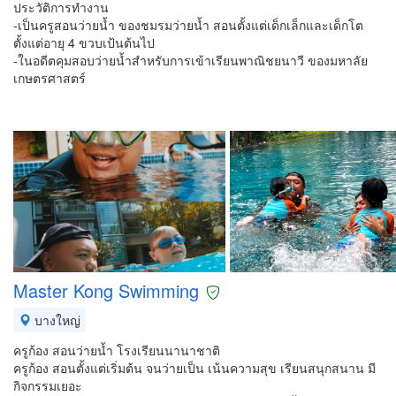
ประวัติการทำงาน
-เป็นครูสอนว่ายน้ำ ของชมรมว่ายน้ำ สอนตั้งแต่เด็กเล็กและเด็กโต
ตั้งแต่อายุ 4 ขวบเป้นต้นไป
-ในอดีตคุมสอบว่ายน้ำสำหรับการเข้าเรียนพาณิชยนาวี ของมหาลัย
เกษตรศาสตร์
Master Kong Swimming
บางใหญ่
ครูก้อง สอนว่ายน้ำ โรงเรียนนานาชาติ
ครูก้อง สอนตั้งแต่เริ่มต้น จนว่ายเป็น เน้นความสุข เรียนสนุกสนาน มี
กิจกรรมเยอะ