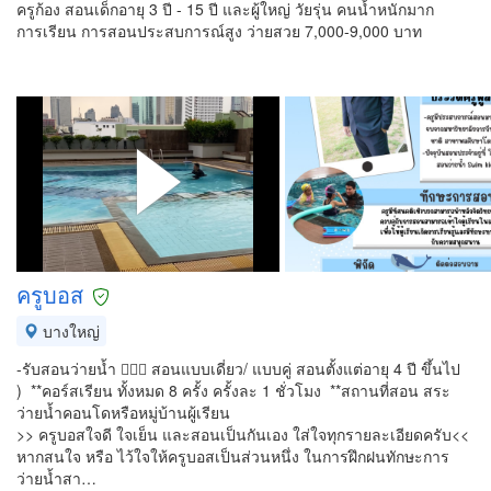
ครูก้อง สอนเด็กอายุ 3 ปี - 15 ปี และผู้ใหญ่ วัยรุ่น คนน้ำหนักมาก
การเรียน การสอนประสบการณ์สูง ว่ายสวย 7,000-9,000 บาท
ครูบอส
บางใหญ่
-รับสอนว่ายน้ำ 🏊🏼‍♂️ สอนแบบเดี่ยว/ แบบคู่ สอนตั้งแต่อายุ 4 ปี ขึ้นไป
) **คอร์สเรียน ทั้งหมด 8 ครั้ง ครั้งละ 1 ชั่วโมง **สถานที่สอน สระ
ว่ายน้ำคอนโดหรือหมู่บ้านผู้เรียน
>> ครูบอสใจดี ใจเย็น และสอนเป็นกันเอง ใส่ใจทุกรายละเอียดครับ<<
หากสนใจ หรือ ไว้ใจให้ครูบอสเป็นส่วนหนึ่ง ในการฝึกฝนทักษะการ
ว่ายน้ำสา…