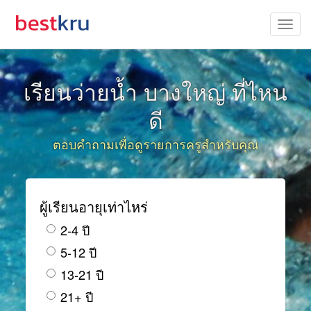
เรียนว่ายน้ำ บางใหญ่ ที่ไหน
ดี
ตอบคำถามเพื่อดูรายการครูสำหรับคุณ
ผู้เรียนอายุเท่าไหร่
2-4 ปี
5-12 ปี
13-21 ปี
21+ ปี