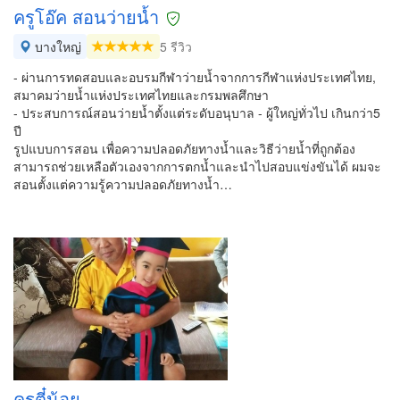
ครูโอ๊ค สอนว่ายนํ้า
บางใหญ่
5 รีวิว
- ผ่านการทดสอบและอบรมกีฬาว่ายน้ำจากการกีฬาแห่งประเทศไทย,
สมาคมว่ายน้ำแห่งประเทศไทยและกรมพลศึกษา
- ประสบการณ์สอนว่ายน้ำตั้งแต่ระดับอนุบาล - ผู้ใหญ่ทั่วไป เกินกว่า5
ปี
รูปแบบการสอน เพื่อความปลอดภัยทางน้ำและวิธีว่ายน้ำที่ถูกต้อง
สามารถช่วยเหลือตัวเองจากการตกน้ำและนำไปสอบแข่งขันได้ ผมจะ
สอนตั้งแต่ความรู้ความปลอดภัยทางน้ำ…
ครูตี๋น้อย