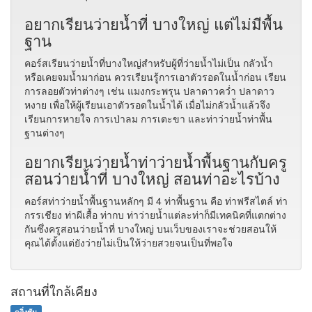
อยากเรียนว่ายน้ำที่ บางใหญ่ แต่ไม่มีพื้น
ฐาน
คอร์สเรียนว่ายน้ำที่บางใหญ่สำหรับผู้ที่ว่ายน้ำไม่เป็น กลัวน้ำ
หรือเคยจมน้ำมาก่อน ควรเรียนรู้การเอาตัวรอดในน้ำก่อน เรียน
การลอยตัวท่าต่างๆ เช่น แมงกระพรุน ปลาดาวคว่ำ ปลาดาว
หงาย เพื่อให้ผู้เรียนเอาตัวรอดในน้ำได้ เมื่อไม่กลัวน้ำแล้วจึง
เรียนการหายใจ การเป่าลม การเตะขา และท่าว่ายน้ำท่าพื้น
ฐานต่างๆ
อยากเรียนว่ายน้ำท่าว่ายน้ำพื้นฐานกับครู
สอนว่ายน้ำที่ บางใหญ่ สอนท่าอะไรบ้าง
คอร์สท่าว่ายน้ำพื้นฐานหลักๆ มี 4 ท่าพื้นฐาน คือ ท่าฟรีสไตล์ ท่า
กรรเชียง ท่าผีเสื้อ ท่ากบ ท่าว่ายน้ำแต่ละท่าก็มีเทคนิคที่แตกต่าง
กันซึ่งครูสอนว่ายน้ำที่ บางใหญ่ บนเว็บของเราจะช่วยสอนให้
คุณได้ตั้งแต่ยังว่ายไม่เป็นให้ว่ายสวยจนเป็นที่พอใจ
สถานที่ใกล้เคียง
ตลิ่งชัน