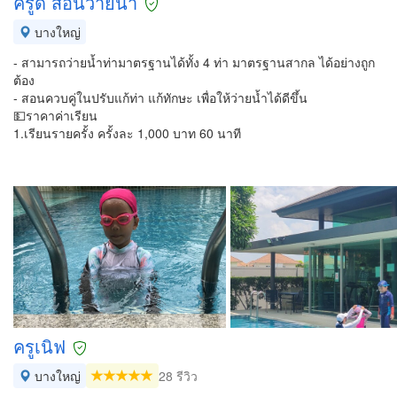
ครูดี สอนว่ายน้ำ
บางใหญ่
- สามารถว่ายน้ำท่ามาตรฐานได้ทั้ง 4 ท่า มาตรฐานสากล ได้อย่างถูก
ต้อง
- สอนควบคู่ในปรับแก้ท่า แก้ทักษะ เพื่อให้ว่ายน้ำได้ดีขึ้น
💵ราคาค่าเรียน
1.เรียนรายครั้ง ครั้งละ 1,000 บาท 60 นาที
ครูเนิฟ
บางใหญ่
28 รีวิว