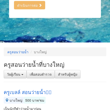
ดำเนินการต่อ
ครูสอนว่ายน้ำ
บางใหญ่
ครูสอนว่ายน้ำที่บางใหญ่
วัยผู้เรียน
เพื่อสอบตำรวจ
สำหรับผู้หญิง
ครูเบลล์​ สอนว่ายน้ำ🏊‍♂️
บางใหญ่
500 บาท/ชม
เป็นนักกีฬาว่ายน้ำมาก่อน