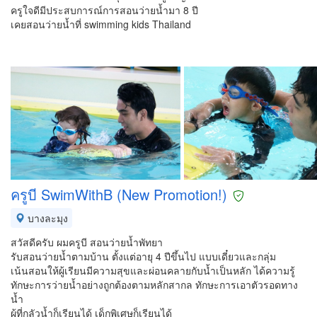
ครูใจดีมีประสบการณ์การสอนว่ายน้ำมา 8 ปี
เคยสอนว่ายน้ำที่ swimming kids Thailand
ครูบี SwimWithB (New Promotion!)
บางละมุง
สวัสดีครับ ผมครูบี สอนว่ายน้ำพัทยา
รับสอนว่ายน้ำตามบ้าน ตั้งแต่อายุ 4 ปีขึ้นไป แบบเดี๋ยวและกลุ่ม
เน้นสอนให้ผู้เรียนมีความสุขและผ่อนคลายกับน้ำเป็นหลัก ได้ความรู้
ทักษะการว่ายน้ำอย่างถูกต้องตามหลักสากล ทักษะการเอาตัวรอดทาง
น้ำ
ผู้ที่กลัวน้ำก็เรียนได้ เด็กพิเศษก็เรียนได้