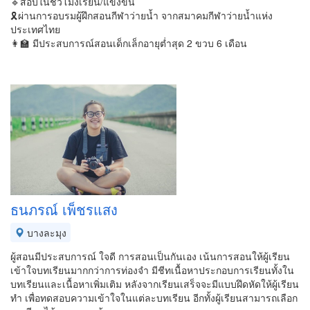
🔹️สอบในชั่วโมงเรียน/แข่งขัน
🎗ผ่านการอบรมผู้ฝึกสอนกีฬาว่ายน้ำ จากสมาคมกีฬาว่ายน้ำแห่ง
ประเทศไทย
👩‍🏫 มีประสบการณ์สอนเด็กเล็กอายุต่ำสุด 2 ขวบ 6 เดือน
ธนภรณ์ เพ็ชรแสง
บางละมุง
ผู้สอนมีประสบการณ์ ใจดี การสอนเป็นกันเอง เน้นการสอนให้ผู้เรียน
เข้าใจบทเรียนมากกว่าการท่องจำ มีชีทเนื้อหาประกอบการเรียนทั้งใน
บทเรียนและเนื้อหาเพิ่มเติม หลังจากเรียนเสร็จจะมีแบบฝึดหัดให้ผู้เรียน
ทำ เพื่อทดสอบความเข้าใจในแต่ละบทเรียน อีกทั้งผู้เรียนสามารถเลือก