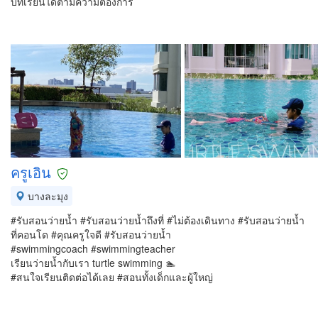
บทเรียนได้ตามความต้องการ
ครูเอิน
บางละมุง
#รับสอนว่ายน้ำ #รับสอนว่ายน้ำถึงที่ #ไม่ต้องเดินทาง #รับสอนว่ายน้ำ
ที่คอนโด #คุณครูใจดี #รับสอนว่ายน้ำ
#swimmingcoach #swimmingteacher
เรียนว่ายน้ำกับเรา turtle swimming 🏊
#สนใจเรียนติดต่อได้เลย #สอนทั้งเด็กและผู้ใหญ่