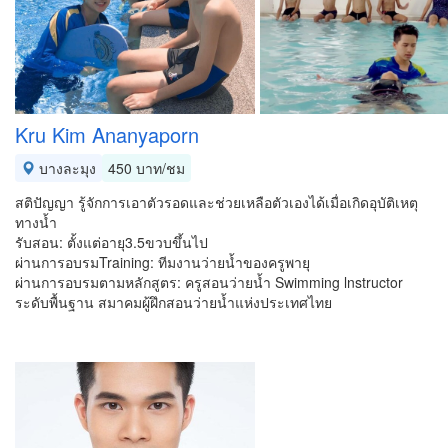
Kru Kim Ananyaporn
บางละมุง
450 บาท/ชม
สติปัญญา รู้จักการเอาตัวรอดและช่วยเหลือตัวเองได้เมื่อเกิดอุบัติเหตุ
ทางน้ำ
รับสอน: ตั้งแต่อายุ3.5ขวบขึ้นไป
ผ่านการอบรมTraining: ทีมงานว่ายน้ำของครูพายุ
ผ่านการอบรมตามหลักสูตร: ครูสอนว่ายน้ำ Swimming lnstructor
ระดับพื้นฐาน สมาคมผู้ฝึกสอนว่ายน้ำแห่งประเทศไทย