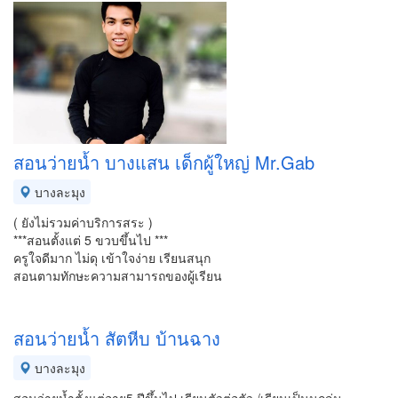
สอนว่ายน้ำ บางแสน เด็กผู้ใหญ่ Mr.Gab
บางละมุง
( ยังไม่รวมค่าบริการสระ )
***สอนตั้งแต่ 5 ขวบขึ้นไป ***
ครูใจดีมาก ไม่ดุ เข้าใจง่าย เรียนสนุก
สอนตามทักษะความสามารถของผู้เรียน
สอนว่ายน้ำ สัตหีบ บ้านฉาง
บางละมุง