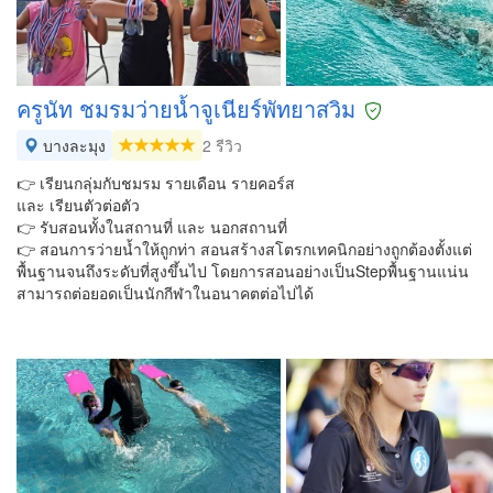
ครูนัท ชมรมว่ายน้ำจูเนียร์พัทยาสวิม
บางละมุง
2 รีวิว
👉 เรียนกลุ่มกับชมรม รายเดือน รายคอร์ส
และ เรียนตัวต่อตัว
👉 รับสอนทั้งในสถานที่ และ นอกสถานที่
👉 สอนการว่ายน้ำให้ถูกท่า สอนสร้างสโตรกเทคนิกอย่างถูกต้องตั้งแต่
พื้นฐานจนถึงระดับที่สูงขึ้นไป โดยการสอนอย่างเป็นStepพื้นฐานแน่น
สามารถต่อยอดเป็นนักกีฬาในอนาคตต่อไปได้