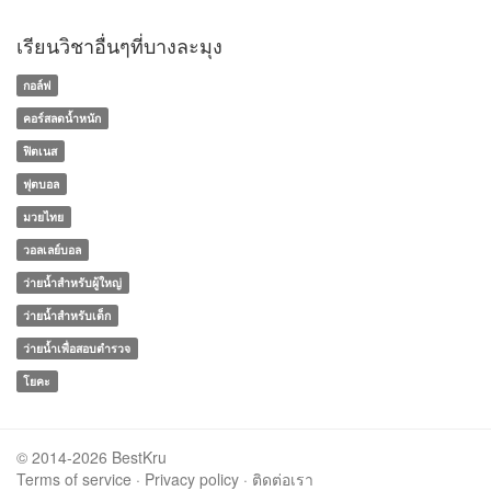
เรียนวิชาอื่นๆที่บางละมุง
กอล์ฟ
คอร์สลดน้ำหนัก
ฟิตเนส
ฟุตบอล
มวยไทย
วอลเลย์บอล
ว่ายน้ำสำหรับผู้ใหญ่
ว่ายน้ำสำหรับเด็ก
ว่ายน้ำเพื่อสอบตำรวจ
โยคะ
© 2014-2026 BestKru
Terms of service
·
Privacy policy
·
ติดต่อเรา