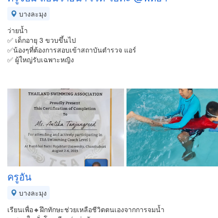
บางละมุง
ว่ายน้ำ
✅ เด็กอายุ 3 ขวบขึ้นไป
✅น้องๆที่ต้องการสอบเข้าสถาบันตำรวจ แอร์
✅ ผู้ใหญ่รับเฉพาะหญิง
ครูอัน
บางละมุง
เรียนเพื่อ🔸️ฝึกทักษะช่วยเหลือชีวิตตนเองจากการจมน้ำ