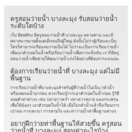
ครูสอนว่ายน้ำ บางละมุง รับสอนว่ายน้ำ
ระดับใดบ้าง
เว็บ BestKru มีครูสอนว่ายน้ำที่ บางละมุง หลายท่าน และมี
คลาสมากมายตั้งแต่เด็กจนถึงผู้ใหญ่ ดังนั้นไม่ว่าผู้เรียนจะเป็น
ใครก็สามารถเรียนจนว่ายเป็นได้ ไม่ว่าจะเป็นการเรียนว่ายน้ำ
เพื่อเอาตัวรอดในน้ำหรือเรียนว่ายน้ำเพื่อการแข็งขัน เราก็มีครู
สอนว่ายน้ำเพื่อช่วยให้คุณว่ายน้ำเก่งได้อย่างที่ต้องการแน่นอน
ต้องการเรียนว่ายน้ำที่ บางละมุง แต่ไม่มี
พื้นฐาน
การเรียนว่ายน้ำที่บางละมุงสำหรับผู้ที่ว่ายน้ำไม่เป็น กลัวน้ำ
หรือเคยจมน้ำมาก่อน ควรเรียนรู้การเอาตัวรอดในน้ำก่อน รู้วิธี
ลอยตัวท่าต่างๆ เช่น ปลาดาวคว่ำ ปลาดาวหงาย แมงกระพรุน
เพื่อให้น้องๆ เอาตัวรอดในน้ำได้ เมื่อไม่กลัวน้ำแล้วจึงเรียนการ
เป่าลม การเตะขา การหายใจ และท่าว่ายน้ำท่าพื้นฐานต่างๆ
อยากฝึกว่ายท่าพื้นฐานให้สวยขึ้น ครูสอน
ว่ายน้ำที่ บางละมุง สอนท่าอะไรบ้าง