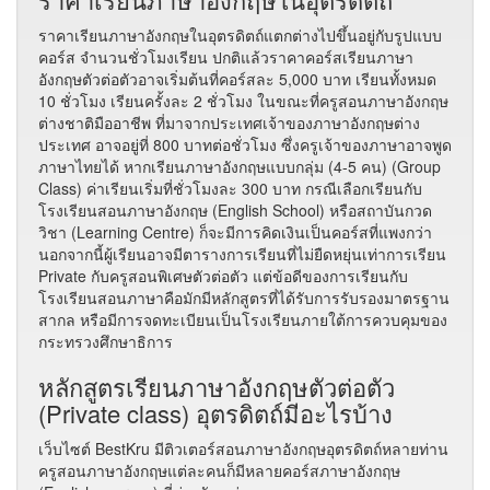
ราคาเรียนภาษาอังกฤษในอุตรดิตถ์แตกต่างไปขึ้นอยู่กับรูปแบบ
คอร์ส จำนวนชั่วโมงเรียน ปกติแล้วราคาคอร์สเรียนภาษา
อังกฤษตัวต่อตัวอาจเริ่มต้นที่คอร์สละ 5,000 บาท เรียนทั้งหมด
10 ชั่วโมง เรียนครั้งละ 2 ชั่วโมง ในขณะที่ครูสอนภาษาอังกฤษ
ต่างชาติมืออาชีพ ที่มาจากประเทศเจ้าของภาษาอังกฤษต่าง
ประเทศ อาจอยู่ที่ 800 บาทต่อชั่วโมง ซึ่งครูเจ้าของภาษาอาจพูด
ภาษาไทยได้ หากเรียนภาษาอังกฤษแบบกลุ่ม (4-5 คน) (Group
Class) ค่าเรียนเริ่มที่ชั่วโมงละ 300 บาท กรณีเลือกเรียนกับ
โรงเรียนสอนภาษาอังกฤษ (English School) หรือสถาบันกวด
วิชา (Learning Centre) ก็จะมีการคิดเงินเป็นคอร์สที่แพงกว่า
นอกจากนี้ผู้เรียนอาจมีตารางการเรียนที่ไม่ยืดหยุ่นเท่าการเรียน
Private กับครูสอนพิเศษตัวต่อตัว แต่ข้อดีของการเรียนกับ
โรงเรียนสอนภาษาคือมักมีหลักสูตรที่ได้รับการรับรองมาตรฐาน
สากล หรือมีการจดทะเบียนเป็นโรงเรียนภายใต้การควบคุมของ
กระทรวงศึกษาธิการ
หลักสูตรเรียนภาษาอังกฤษตัวต่อตัว
(Private class) อุตรดิตถ์มีอะไรบ้าง
เว็บไซต์ BestKru มีติวเตอร์สอนภาษาอังกฤษอุตรดิตถ์หลายท่าน
ครูสอนภาษาอังกฤษแต่ละคนก็มีหลายคอร์สภาษาอังกฤษ