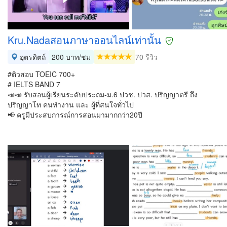
Kru.Nadaสอนภาษาออนไลน์เท่านั้น
อุตรดิตถ์
200 บาท/ชม
70 รีวิว
#ติวสอบ TOEIC 700+
# IELTS BAND 7
📣📣 รับสอนผู้เรียนระดับประถม-ม.6 ปวช. ปวส. ปริญญาตรี ถึง
ปริญญาโท คนทำงาน และ ผู้ที่สนใจทั่วไป
📢 ครูมีประสบการณ์การสอนมามากกว่า20ปี