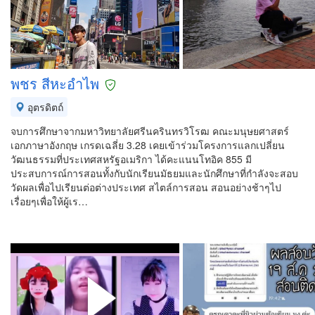
พชร สีหะอำไพ
อุตรดิตถ์
จบการศึกษาจากมหาวิทยาลัยศรีนครินทรวิโรฒ คณะมนุษยศาสตร์
เอกภาษาอังกฤษ เกรดเฉลี่ย 3.28 เคยเข้าร่วมโครงการแลกเปลี่ยน
วัฒนธรรมที่ประเทศสหรัฐอเมริกา ได้คะแนนโทอิค 855 มี
ประสบการณ์การสอนทั้งกับนักเรียนมัธยมและนักศึกษาที่กำลังจะสอบ
วัดผลเพื่อไปเรียนต่อต่างประเทศ สไตล์การสอน สอนอย่างช้าๆไป
เรื่อยๆเพื่อให้ผู้เร…