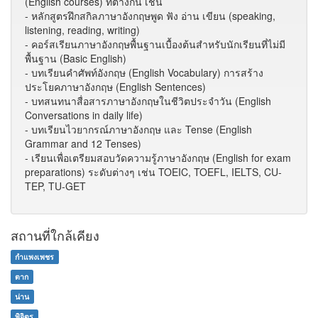
(English courses) ที่ต่างกัน เช่น
- หลักสูตรฝึกสกิลภาษาอังกฤษพูด ฟัง อ่าน เขียน (speaking,
listening, reading, writing)
- คอร์สเรียนภาษาอังกฤษพื้นฐานเบื้องต้นสำหรับนักเรียนที่ไม่มี
พื้นฐาน (Basic English)
- บทเรียนคำศัพท์อังกฤษ (English Vocabulary) การสร้าง
ประโยคภาษาอังกฤษ (English Sentences)
- บทสนทนาสื่อสารภาษาอังกฤษในชีวิตประจำวัน (English
Conversations in daily life)
- บทเรียนไวยากรณ์ภาษาอังกฤษ และ Tense (English
Grammar and 12 Tenses)
- เรียนเพื่อเตรียมสอบวัดความรู้ภาษาอังกฤษ (English for exam
preparations) ระดับต่างๆ เช่น TOEIC, TOEFL, IELTS, CU-
TEP, TU-GET
สถานที่ใกล้เคียง
กำแพงเพชร
ตาก
น่าน
พิจิตร