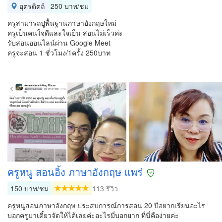
อุตรดิตถ์
250 บาท/ชม
ครูสามารถปูพื้นฐานภาษาอังกฤษใหม่
ครูเป็นคนใจดีและใจเย็น สอนไม่เร็วค่ะ
รับสอนออนไลน์ผ่าน Google Meet
ครูจะสอน 1 ชั่วโมง/1ครั้ง 250บาท
ครูหนู สอนอิ้ง ภาษาอังกฤษ แพร่
150 บาท/ชม
113 รีวิว
ครูหนูสอนภาษาอังกฤษ ประสบการณ์การสอน 20 ปีอยากเรียนอะไร
บอกครูมาเดี๋ยวจัดให้ได้เลยค่ะอะไรมี่บอกยาก ที่นี่คือง่ายค่ะ