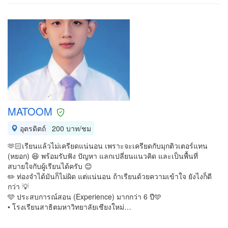
MATOOM
อุตรดิตถ์
200 บาท/ชม
🫶🏻เรียนแล้วไม่เครียดแน่นอน เพราะจะเครียดกับมุกติวเตอร์แทน
(หยอก) 😆 พร้อมรับฟัง ปัญหา แลกเปลี่ยนแนวคิด และเป็นพื้นที่
สบายใจกับผู้เรียนได้ครับ 😊
✏️ ท่องจำได้มันก็ไม่ผิด แต่แน่นอน ถ้าเรียนด้วยความเข้าใจ ยังไงก็ดี
กว่า 💡
🩵 ประสบการณ์สอน (Experience) มากกว่า 6 ปี🩵
• โรงเรียนสาธิตมหาวิทยาลัยเชียงใหม่…