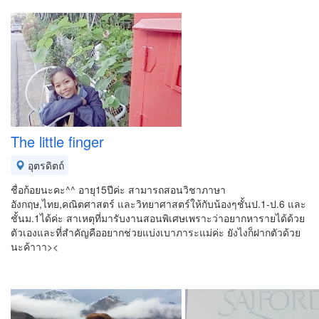
The little finger
อุตรดิตถ์
ชื่อก้อยนะคะ^^ อายุ15ปีค่ะ สามารถสอนวิชาภาษา
อังกฤษ,ไทย,คณิตศาสตร์ และวิทยาศาสตร์ให้กับน้องๆชั้นป.1-ป.6 และ
ชั้นม.1ได้ค่ะ สาเหตุที่มารับงานสอนพิเศษเพราะว่าอยากหารายได้ด้วย
ตัวเองและที่สำคัญคืออยากช่วยแบ่งเบาภาระแม่ค่ะ ยังไงก็ฝากตัวด้วย
นะค้าาา><