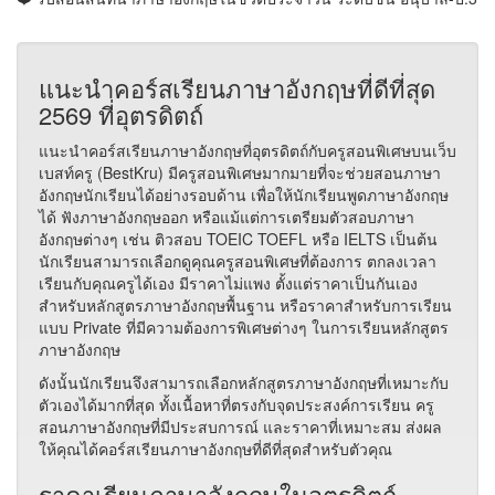
แนะนำคอร์สเรียนภาษาอังกฤษที่ดีที่สุด
2569 ที่อุตรดิตถ์
แนะนำคอร์สเรียนภาษาอังกฤษที่อุตรดิตถ์กับครูสอนพิเศษบนเว็บ
เบสท์ครู (BestKru) มีครูสอนพิเศษมากมายที่จะช่วยสอนภาษา
อังกฤษนักเรียนได้อย่างรอบด้าน เพื่อให้นักเรียนพูดภาษาอังกฤษ
ได้ ฟังภาษาอังกฤษออก หรือแม้แต่การเตรียมตัวสอบภาษา
อังกฤษต่างๆ เช่น ติวสอบ TOEIC TOEFL หรือ IELTS เป็นต้น
นักเรียนสามารถเลือกดูคุณครูสอนพิเศษที่ต้องการ ตกลงเวลา
เรียนกับคุณครูได้เอง มีราคาไม่แพง ตั้งแต่ราคาเป็นกันเอง
สำหรับหลักสูตรภาษาอังกฤษพื้นฐาน หรือราคาสำหรับการเรียน
แบบ Private ที่มีความต้องการพิเศษต่างๆ ในการเรียนหลักสูตร
ภาษาอังกฤษ
ดังนั้นนักเรียนจึงสามารถเลือกหลักสูตรภาษาอังกฤษที่เหมาะกับ
ตัวเองได้มากที่สุด ทั้งเนื้อหาที่ตรงกับจุดประสงค์การเรียน ครู
สอนภาษาอังกฤษที่มีประสบการณ์ และราคาที่เหมาะสม ส่งผล
ให้คุณได้คอร์สเรียนภาษาอังกฤษที่ดีที่สุดสำหรับตัวคุณ
ราคาเรียนภาษาอังกฤษในอุตรดิตถ์