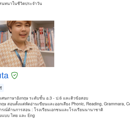
สนทนาในชีวิตประจำวัน
uta
ี
เศษภาษาอังกฤษ ระดับชั้น อ.3 - ป.6 และติวข้อสอบ
กฤษ สอนตั้งแต่หัดอ่านเขียนและออกเสียง Phonic, Reading, Grammara, Co
รณ์ด้านการสอน : โรงเรียนเอกชนและโรงเรียนนานาชาติ
ั้งแบบ ไทย และ Eng