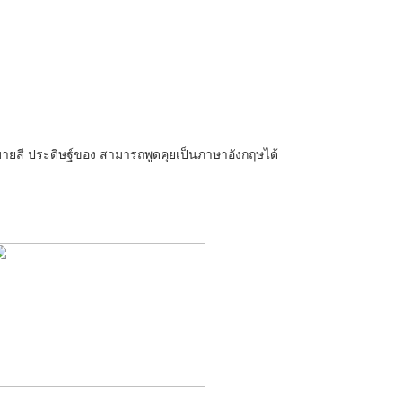
ะบายสี ประดิษฐ์ของ สามารถพูดคุยเป็นภาษาอังกฤษได้