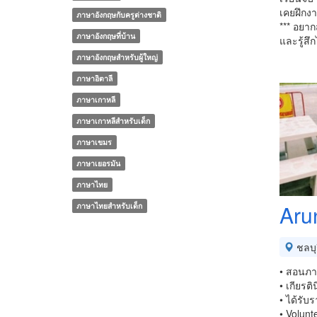
เคยฝึกงา
ภาษาอังกฤษกับครูต่างชาติ
*** อยาก
ภาษาอังกฤษที่บ้าน
และรู้สึ
ภาษาอังกฤษสำหรับผู้ใหญ่
ภาษาอิตาลี
ภาษาเกาหลี
ภาษาเกาหลีสำหรับเด็ก
ภาษาเขมร
ภาษาเยอรมัน
ภาษาไทย
Aru
ภาษาไทยสำหรับเด็ก
ชลบุร
• สอนภาษ
• เกียรต
• ได้รับ
• Volunt