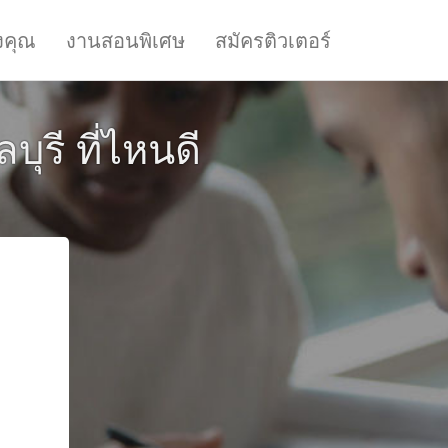
งคุณ
งานสอนพิเศษ
สมัครติวเตอร์
ุรี ที่ไหนดี