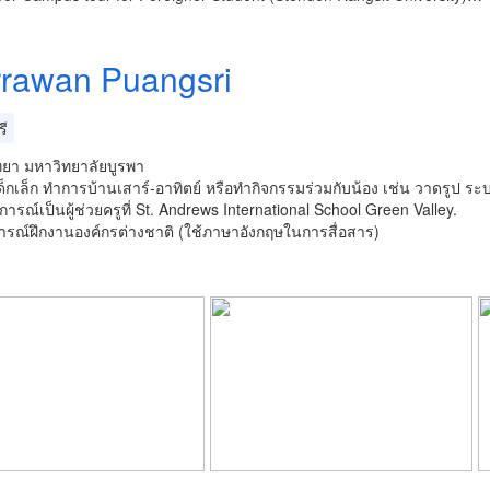
rawan Puangsri
ี
ิทยา มหาวิทยาลัยบูรพา
็กเล็ก ทำการบ้านเสาร์-อาทิตย์ หรือทำกิจกรรมร่วมกับน้อง เช่น วาดรูป ร
ารณ์เป็นผู้ช่วยครูที่ St. Andrews International School Green Valley.
รณ์ฝึกงานองค์กรต่างชาติ (ใช้ภาษาอังกฤษในการสื่อสาร)