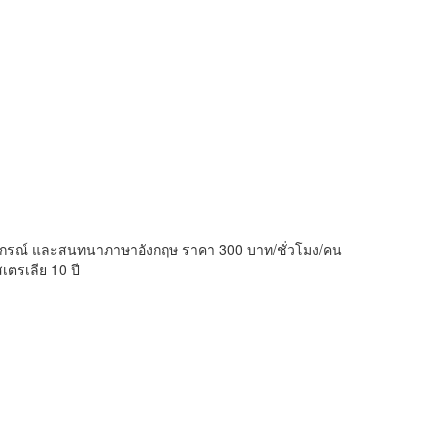
วยากรณ์ และสนทนาภาษาอังกฤษ ราคา 300 บาท/ชั่วโมง/คน
ตรเลีย 10 ปี