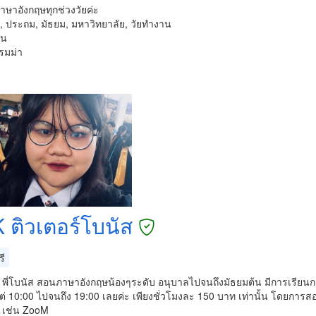
ษาอังกฤษทุกช่วงวัยค่ะ
็ก, ประถม, มัธยม, มหาวิทยาลัย, วัยทำงาน
าน
รมม่า
 ติวเตอร์โบนัส
ี
ะ พี่โบนัส สอนภาษาอังกฤษน้องๆระดับ อนุบาลไปจนถึงมัธยมต้น มีการเรียนกา
แต่ 10:00 ไปจนถึง 19:00 เลยค่ะ เพียงชั่วโมงละ 150 บาท เท่านั้น โดยก
 เช่น ZooM