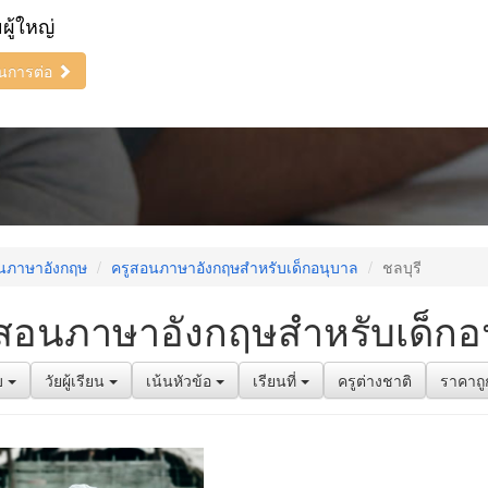
ยผู้ใหญ่
ินการต่อ
นภาษาอังกฤษ
ครูสอนภาษาอังกฤษสำหรับเด็กอนุบาล
ชลบุรี
สอนภาษาอังกฤษสำหรับเด็กอนุ
บ
วัยผู้เรียน
เน้นหัวข้อ
เรียนที่
ครูต่างชาติ
ราคาถู