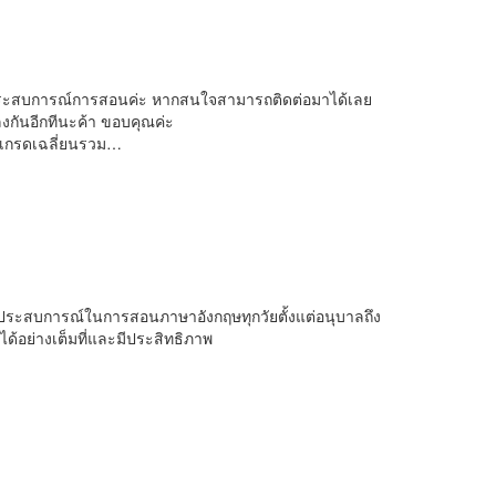
ีประสบการณ์การสอนค่ะ หากสนใจสามารถติดต่อมาได้เลย
งกันอีกทีนะค้า ขอบคุณค่ะ
 เกรดเฉลี่ยนรวม…
ีประสบการณ์ในการสอนภาษาอังกฤษทุกวัยตั้งแต่อนุบาลถึง
อย่างเต็มที่และมีประสิทธิภาพ