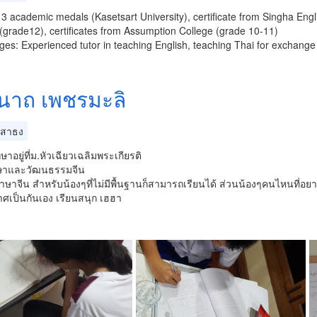
3 academic medals (Kasetsart University), certificate from Singha Engl
(grade12), certificates from Assumption College (grade 10-11)
es: Experienced tutor in teaching English, teaching Thai for exchange
ีนาถ เพชรมะลิ
สาธง
ษาอยู่ที่ม.หัวเฉียวเฉลิมพระเกียรติ
าและวัฒนธรรมจีน
วภาษาจีน สำหรับน้องๆที่ไม่มีพื้นฐานก็สามารถเรียนได้ ส่วนน้องๆคนไหนที่อยากเร
ศเป็นกันเอง เรียนสนุก เฮฮา