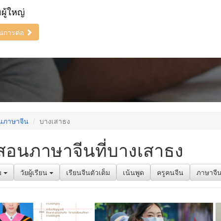
ยผู้ใหญ่
ินการต่อ
นภาษาจีน
บางเสาธง
สอนภาษาจีนที่บางเสาธง
บ
วัยผู้เรียน
เรียนจีนตัวเต็ม
เน้นพูด
ครูคนจีน
ภาษาจีน