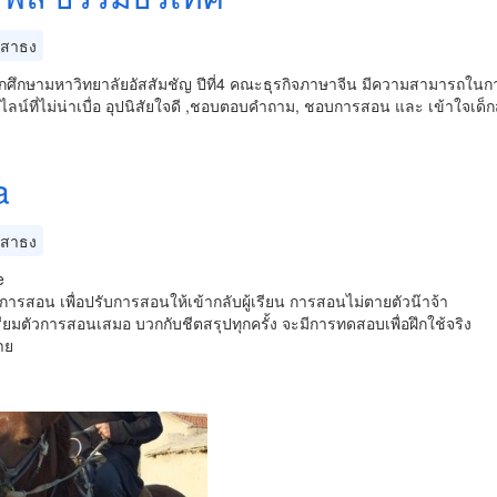
สาธง
ักศึกษามหาวิทยาลัยอัสสัมชัญ ปีที่4 คณะธุรกิจภาษาจีน มีความสามารถใน
น์ที่ไม่น่าเบื่อ อุปนิสัยใจดี ,ชอบตอบคำถาม, ชอบการสอน และ เข้าใจเด็กส
a
สาธง
e
การสอน เพื่อปรับการสอนให้เข้ากลับผู้เรียน การสอนไม่ตายตัวน๊าจ้า
ียมตัวการสอนเสมอ บวกกับชีตสรุปทุกครั้ง จะมีการทดสอบเพื่อฝึกใช้จริง
าย