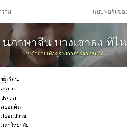
ความ
แบบฟอร์มขอ
ียนภาษาจีน บางเสาธง ที่ไห
ตอบคำถามเพื่อดูรายการครูสำหรับคุณ
งผู้เรียน
ยอนุบาล
ัยประถม
ยมัธยมต้น
ยมัธยมปลาย
ยมหาวิทยาลัย