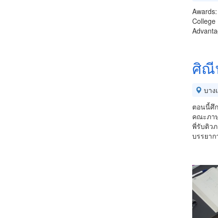
Awards: 
College 
Advantag
ศิณ
บางเ
ตอนนี้ศึก
คณะภาษ
พี่รับติ
บรรยากา