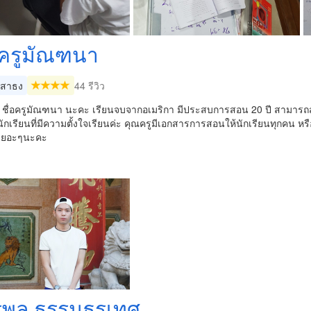
ครูมัณฑนา
สาธง
44 รีวิว
่ะ ชื่อครูมัณฑนา นะคะ เรียนจบจากอเมริกา มีประสบการสอน 20 ปี สามารถ
ักเรียนที่มีความตั้งใจเรียนค่ะ คุณครูมีเอกสารการสอนให้นักเรียนทุกคน ห
นเยอะๆนะคะ
พล ธรรมธรเทศ