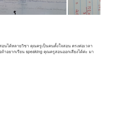
สอนได้หลายวิชา คุณครูเป็นคนตั้งใจสอน ตรงต่อเวลา
รือถ้าอยากเรียน speaking คุณครูสอนออกเสียงได้ค่ะ มา