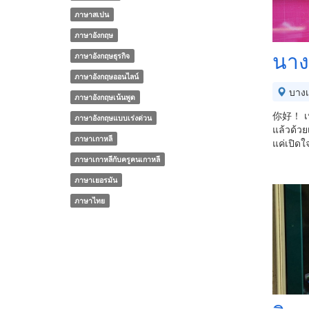
ภาษาสเปน
ภาษาอังกฤษ
นาง
ภาษาอังกฤษธุรกิจ
ภาษาอังกฤษออนไลน์
บางเ
ภาษาอังกฤษเน้นพูด
你好！ เหล
ภาษาอังกฤษแบบเร่งด่วน
แล้วด้วย
ภาษาเกาหลี
แค่เปิด
ภาษาเกาหลีกับครูคนเกาหลี
ภาษาเยอรมัน
ภาษาไทย