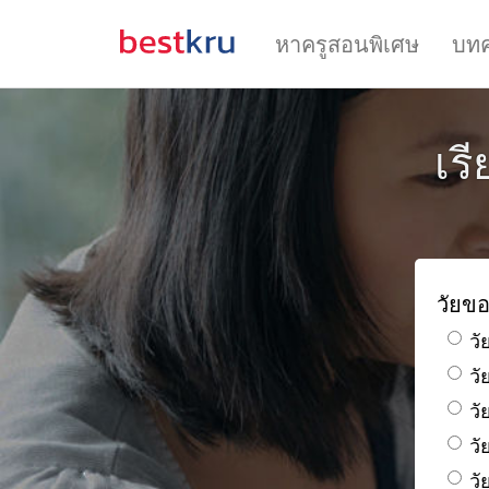
หาครูสอนพิเศษ
บท
เร
วัยขอ
วั
ว
วั
วั
วั