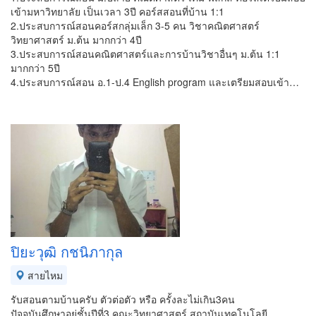
เข้ามหาวิทยาลัย เป็นเวลา 3ปี คอร์สสอนที่บ้าน 1:1
2.ประสบการณ์สอนคอร์สกลุ่มเล็ก 3-5 คน วิชาคณิตศาสตร์
วิทยาศาสตร์ ม.ต้น มากกว่า 4ปี
3.ประสบการณ์สอนคณิตศาสตร์และการบ้านวิชาอื่นๆ ม.ต้น 1:1
มากกว่า 5ปี
4.ประสบการณ์สอน อ.1-ป.4 English program และเตรียมสอบเข้า…
ปิยะวุฒิ กชนิภากุล
สายไหม
รับสอนตามบ้านครับ ตัวต่อตัว หรือ ครั้งละไม่เกิน3คน
ปัจจุบันศึกษาอยุ่ชั้นปีที่3 คณะวิทยาศาสตร์ สถาบันเทคโนโลยี