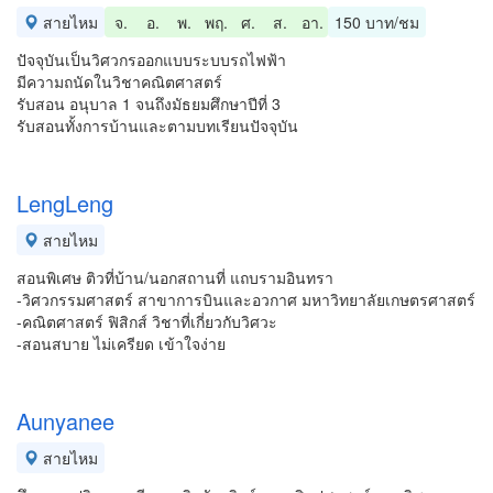
สายไหม
จ.
อ.
พ.
พฤ.
ศ.
ส.
อา.
150 บาท/ชม
ปัจจุบันเป็นวิศวกรออกแบบระบบรถไฟฟ้า
มีความถนัดในวิชาคณิตศาสตร์
รับสอน อนุบาล 1 จนถึงมัธยมศึกษาปีที่ 3
รับสอนทั้งการบ้านและตามบทเรียนปัจจุบัน
LengLeng
สายไหม
สอนพิเศษ ติวที่บ้าน/นอกสถานที่ แถบรามอินทรา
-วิศวกรรมศาสตร์ สาขาการบินและอวกาศ มหาวิทยาลัยเกษตรศาสตร์
-คณิตศาสตร์ ฟิสิกส์ วิชาที่เกี่ยวกับวิศวะ
-สอนสบาย ไม่เครียด เข้าใจง่าย
Aunyanee
สายไหม