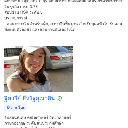
ศึกษาจบปริญญาตรี ม.ธุรกิจบัณฑิตย์ คณะศิลปศาสตร์ ภาควิชาภาษา
จีนธุรกิจ เกรด 3.78
สอบผ่าน HSK ระดับ 5
ประสบการณ์
- สอนภาษาจีนสำหรับเด็ก, ภาษาจีนพื้นฐาน สำหรับบุคลทั่วไป รับสอน
ทั้งแบบตัวต่อตัว และสอนผ่านอินเตอร์เน็ต
ฐิตารีย์ ธีรรัฐคุณาสิน
สายไหม
รับสอนพิเศษ คณิตศาสตร์ วิทยาศาสตร์
ภาษาอังกฤษ ระดับชั้นประถมศึกษา