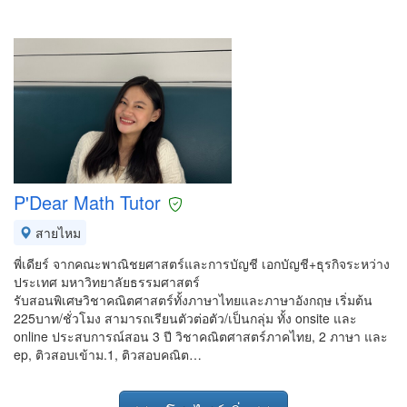
P'Dear Math Tutor
สายไหม
พี่เดียร์ จากคณะพาณิชยศาสตร์และการบัญชี เอกบัญชี+ธุรกิจระหว่าง
ประเทศ มหาวิทยาลัยธรรมศาสตร์
รับสอนพิเศษวิชาคณิตศาสตร์ทั้งภาษาไทยและภาษาอังกฤษ เริ่มต้น
225บาท/ชั่วโมง สามารถเรียนตัวต่อตัว/เป็นกลุ่ม ทั้ง onsite และ
online ประสบการณ์สอน 3 ปี วิชาคณิตศาสตร์ภาคไทย, 2 ภาษา และ
ep, ติวสอบเข้าม.1, ติวสอบคณิต…