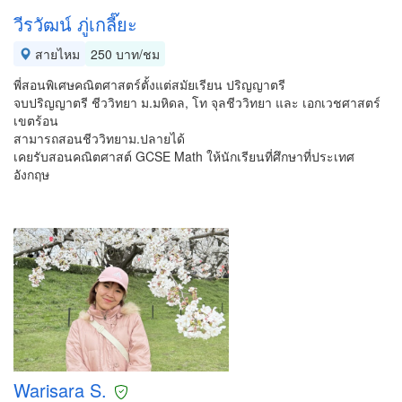
วีรวัฒน์ ภู่เกลี๊ยะ
สายไหม
250 บาท/ชม
พี่สอนพิเศษคณิตศาสตร์ตั้งแต่สมัยเรียน ปริญญาตรี
จบปริญญาตรี ชีววิทยา ม.มหิดล, โท จุลชีววิทยา และ เอกเวชศาสตร์
เขตร้อน
สามารถสอนชีววิทยาม.ปลายได้
เคยรับสอนคณิตศาสต์ GCSE Math ให้นักเรียนที่ศึกษาที่ประเทศ
อังกฤษ
Warisara S.