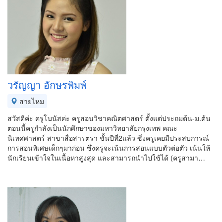
วรัญญา อักษรพิมพ์
สายไหม
สวัสดีค่ะ ครูโบนัสค่ะ ครูสอนวิชาคณิตศาสตร์ ตั้งแต่ประถมต้น-ม.ต้น
ตอนนี้ครูกำลังเป็นนักศึกษาของมหาวิทยาลัยกรุงเทพ คณะ
นิเทศศาสตร์ สาขาสื่อสารตรา ชั้นปีที่2แล้ว ซึ่งครูเคยมีประสบการณ์
การสอนพิเศษเด็กๆมาก่อน ซึ่งครูจะเน้นการสอนแบบตัวต่อตัว เน้นให้
นักเรียนเข้าใจในเนื้อหาสูงสุด และสามารถนำไปใช้ได้ (ครูสามา…