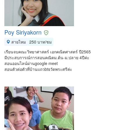
Poy Siriyakorn
สายไหม
250 บาท/ชม
เรียนจบคณะวิทยาศาสตร์ เอกคณิตศาสตร์ ปี2565
มีประสบการณ์การสอนคณิตม.ต้น-ม.ปลาย 4ปีค่ะ
สอนออนไลน์ผ่านgoogle meet
สอนตัวต่อตัวที่บ้านแถวbtsวัดพระศรีค่ะ