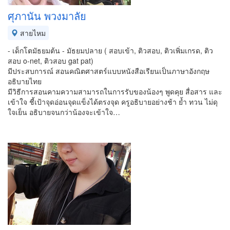
ศุภานัน พวงมาลัย
สายไหม
- เด็กโตมัธยมต้น - มัธยมปลาย ( สอบเข้า, ติวสอบ, ติวเพิ่มเกรด, ติว
สอบ o-net, ติวสอบ gat pat)
มีประสบการณ์ สอนคณิตศาสตร์แบบหนังสือเรียนเป็นภาษาอังกฤษ
อธิบายไทย
มีวิธีการสอนคามความสามารถในการรับของน้องๆ พูดคุย สื่อสาร และ
เข้าใจ ชี้เป้าจุดอ่อนจุดแข็งได้ตรงจุด ครูอธิบายอย่างช้า ย้ำ ทวน ไม่ดุ
ใจเย็น อธิบายจนกว่าน้องจะเข้าใจ…