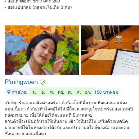
- สอนตัวต่อตัว ชั่วโมงละ 200
- สอนเป็นกลุ่ม (กลุ่มละไม่เกิน 3 คน)
P’mingwoen
สายไหม
จ.
อ.
พ.
พฤ.
ศ.
ส.
อา.
150 บาท/ชม
p‘ming รับสอนคณิตศาสตร์ค่ะ ถ้าน้องไม่มีพื้นฐาน พี่จะสอนจนน้อง
แม่นเนื้อหา ถ้าน้องทำโจทย์ไม่ได้ พี่ก็จะพาตะลุยโจทย์ พร้อมสอนเทคนิ
ดลัดมากมาย เพื่อให้น้องได้คะแนนดี มีเกรดสวย
ส่วนตัวพี่จะเน้นอธิบายให้เห็นภาพ เข้าใจที่มาที่ไป เสริมด้วยเทคนิค
มากมายที่ใช้ในห้องสอบได้จริง และปรับตามสไตล์ของน้องแต่ละคน
ซึ่งนอกจากสอนเนื้อหา…