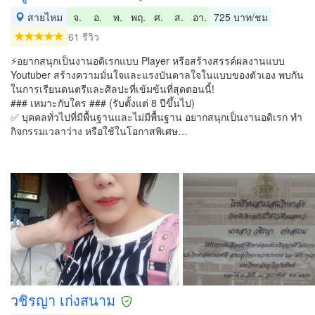
สายไหม
จ.
อ.
พ.
พฤ.
ศ.
ส.
อา.
725 บาท/ชม
61 รีวิว
⚡อยากสนุกเป็นงานอดิเรกแบบ Player หรือสร้างสรรค์ผลงานแบบ
Youtuber สร้างความมั่นใจและแรงบันดาลใจในแบบของตัวเอง พบกัน
ในการเรียนดนตรีและศิลปะที่เข้มข้นที่สุดตอนนี้!
### เหมาะกับใคร ### (รับตั้งแต่ 8 ปีขึ้นไป)
✅ บุคคลทั่วไปที่มีพื้นฐานและไม่มีพื้นฐาน อยากสนุกเป็นงานอดิเรก ทำ
กิจกรรมเวลาว่าง หรือใช้ในโอกาสพิเศษ…
วชิรญา เก่งสนาม