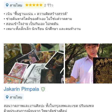
สายไหม
2 รีวิว
• เน้น “พื้นฐานแน่น + ความคิดสร้างสรรค์”
• ช่วยค้นหาสไตล์ของตัวเอง ไม่ใช่แค่วาดตาม
• สอนเข้าใจง่าย เป็นกันเอง ไม่กดดัน
• เหมาะทั้งเด็กเล็ก นักเรียน นักศึกษา และคนทำงาน
Jakarin Pimpala
สายไหม
สอนวาดภาพและงานศิลปะ ทั้งในกรุงเทพและเขต ปริมณฑล
ด้วยประสบการณ์จบจาก วิทยาลัยช่างศิลป