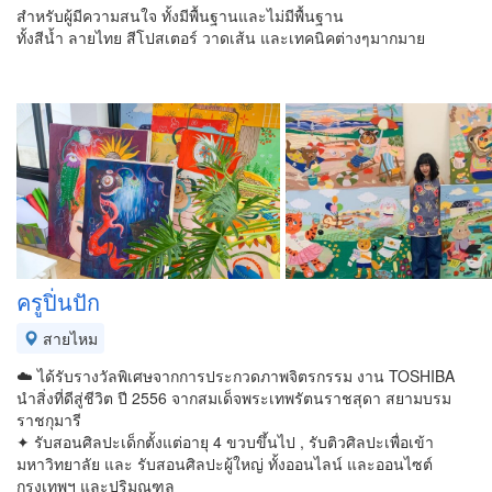
สำหรับผู้มีความสนใจ ทั้งมีพื้นฐานและไม่มีพื้นฐาน
ทั้งสีน้ำ ลายไทย สีโปสเตอร์ วาดเส้น และเทคนิคต่างๆมากมาย
ครูปิ่นปัก
สายไหม
☁️ ได้รับรางวัลพิเศษจากการประกวดภาพจิตรกรรม งาน TOSHIBA
นำสิ่งที่ดีสู่ชีวิต ปี 2556 จากสมเด็จพระเทพรัตนราชสุดา สยามบรม
ราชกุมารี
✦ รับสอนศิลปะเด็กตั้งแต่อายุ 4 ขวบขึ้นไป , รับติวศิลปะเพื่อเข้า
มหาวิทยาลัย และ รับสอนศิลปะผู้ใหญ่ ทั้งออนไลน์ และออนไซต์
กรุงเทพฯ และปริมณฑล