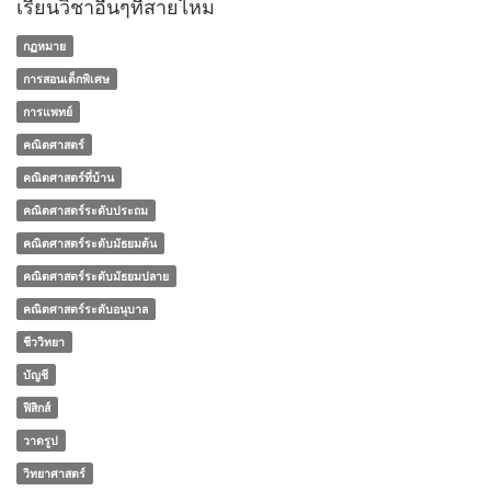
เรียนวิชาอื่นๆที่สายไหม
กฏหมาย
การสอนเด็กพิเศษ
การแพทย์
คณิตศาสตร์
คณิตศาสตร์ที่บ้าน
คณิตศาสตร์ระดับประถม
คณิตศาสตร์ระดับมัธยมต้น
คณิตศาสตร์ระดับมัธยมปลาย
คณิตศาสตร์ระดับอนุบาล
ชีววิทยา
บัญชี
ฟิสิกส์
วาดรูป
วิทยาศาสตร์