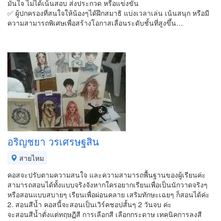
มั่นใจ ไม่ได้เน้นสอบ ส่งประกวด หรือแข่งขัน
✅ ผู้ปกครองที่สนใจให้น้องๆได้ฝึกสมาธิ แบ่งเวลาเล่น เน้นสนุก หรือมี
ความสามารถพิเศษเพื่อสร้างโอกาสเลื่อนระดับชั้นที่สูงขึ้น…
อริญชยา วรเศรษฐสิน
สายไหม
คอสจะปรับตามความสนใจ และความสามารถพื้นฐานของผู้เรียนค่ะ
สามารถสอนได้ทั้งแบบจริงจังหากใครอยากเรียนเพื่อเป็นนักวาดจริงๆ
หรือสอนแบบสบายๆ เรียนเพื่อผ่อนคลาย เสริมทักษะเฉยๆ ก็สอนได้ค่ะ
2. สอนสีน้ำ คอสนี้จะสอนเป็นเวิร์คชอปสั้นๆ 2 วันจบ ค่ะ
จะสอนสีน้ำตั่งแต่ทฤษฏีสี การเลือกสี เลือกกระดาษ เทคนิคการลงสี