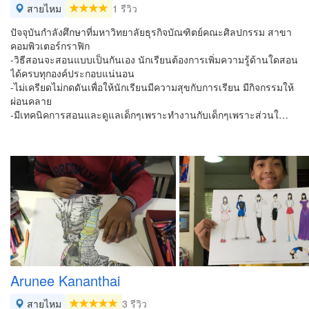
สายไหม
1 รีวิว
ปัจจุบันกำลังศึกษาที่มหาวิทยาลัยธุรกิจบัณฑิตย์คณะศิลปกรรม สาขา
คอมพิวเตอร์กราฟิก
-วิธีสอนจะสอนแบบเป็นกันเอง นักเรียนต้องการเพิ่มความรู้ด้านใดสอน
ได้ครบทุกองค์ประกอบแน่นอน
-ไม่เครียดไม่กดดันเพื่อให้นักเรียนมีความสุขกับการเรียน มีกิจกรรมให้
ผ่อนคลาย
-มีเทคนิคการสอนและดูแลเด็กๆเพราะทำงานกับเด็กๆเพราะส่วนใ…
Arunee Kananthai
สายไหม
3 รีวิว