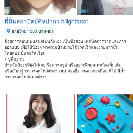
พี่มิ้นสถาปัตย์ศิลปากร hilighttutor
สายไหม
500 บาท/ชม
ด้วยการสอนแบบสนุกเป็นกันเอง เน้นข้อสอบ เทคนิคการวาดและการ
ออกแบบ เพื่อให้น้องๆ ทำตามเป้าหมายได้รวดเร็วและง่ายมากขึ้น
โดยแบ่งเป็นคอร์สเรียน
1 ปูพื้นฐาน
สำหรับน้องๆที่ยังไม่เคยเรียนวาดรูป หรืออยากฝึกฝนเทคนิคเพิ่มเติม
หรือเรียนรู้การวาดสไตล์ต่างๆ เช่น ดรออิ้ง วาดภาพเหมือน สีไม้ สีน้ำ
การวาดสไตล์แบบต่างๆ…