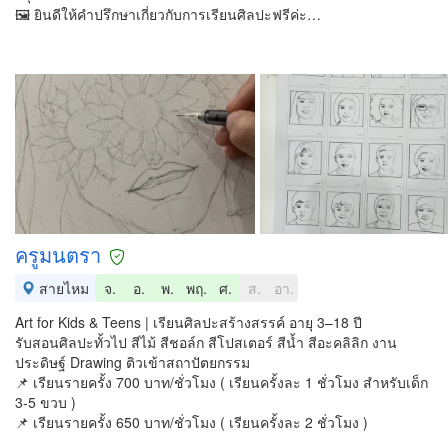
🖼 ยินดีให้คำปรึกษาเกี่ยวกับการเรียนศิลปะฟรีค่ะ…
ครูมนตรา
สายไหม
จ.
อ.
พ.
พฤ.
ศ.
ส.
อา.
Art for Kids & Teens | เรียนศิลปะสร้างสรรค์ อายุ 3–18 ปี
รับสอนศิลปะทั้วไป สีไม้ สีชอล์ก สีโปสเตอร์ สีน้ำ สีอะคลิลิก งาน
ประดิษฐ์ Drawing ติวเข้าสถาปัตยกรรม
📌 เรียนรายครั้ง 700 บาท/ชั่วโมง ( เรียนครั้งละ 1 ชั่วโมง สำหรับเด็ก
3-5 ขวบ )
📌 เรียนรายครั้ง 650 บาท/ชั่วโมง ( เรียนครั้งละ 2 ชั่วโมง )