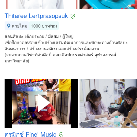
Thitaree Lertprasopsuk
สายไหม
1000 บาท/ชม
สอนศิลปะ เด็กประถม / มัธยม / ผู้ใหญ่
เพื่อศึกษาต่อ/สอบเข้า/สร้างเสริมพัฒนาการและทักษะทางด้านศิลปะ-
จินตนาการ / สร้างงานอดิเรกและสร้างสรรค์ผลงาน
(จบจากภาควิชาทัศนศิลป์ คณะศิลปกรรมศาสตร์ จุฬาลงกรณ์
มหาวิทยาลัย)
ครูมิกซ์ Fine' Music