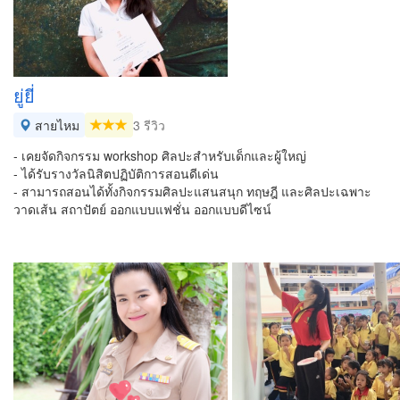
ยู่ยี่
สายไหม
3 รีวิว
- เคยจัดกิจกรรม workshop ศิลปะสำหรับเด็กและผู้ใหญ่
- ได้รับรางวัลนิสิตปฏิบัติการสอนดีเด่น
- สามารถสอนได้ทั้งกิจกรรมศิลปะแสนสนุก ทฤษฎี และศิลปะเฉพาะ
วาดเส้น สถาปัตย์ ออกแบบแฟชั่น ออกแบบดีไซน์