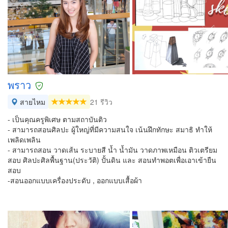
พราว
สายไหม
21 รีวิว
- เป็นคุณครูพิเศษ ตามสถาบันติว
- สามารถสอนศิลปะ ผู้ใหญ่ที่มีความสนใจ เน้นฝึกทักษะ สมาธิ ทำให้
เพลิดเพลิน
- สามารถสอน วาดเส้น ระบายสี น้ำ น้ำมัน วาดภาพเหมือน ติวเตรียม
สอบ ศิลปะศิลพื้นฐาน(ประวัติ) ปั้นดิน และ สอนทำพอตเพื่อเอาเข้ายืน
สอบ
-สอนออกแบบเครื่องประดับ , ออกแบบเสื้อผ้า