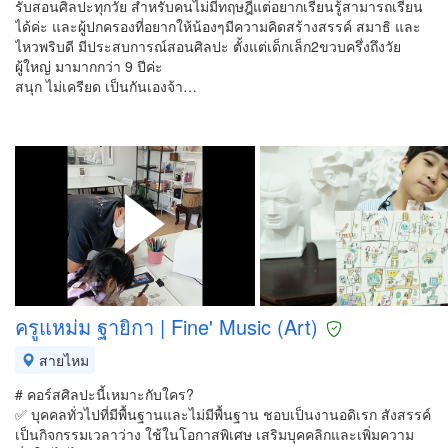
รับสอนศิลปะทุกวัย สำหรับคนไม่มีทฤษฎีแต่อยากเรียนรู้สามารถเรียน
ได้ค่ะ และผู้ปกครองที่อยากให้น้องๆมีความคิดสร้างสรรค์ สมาธิ และ
ไหวพริบดี มีประสบการณ์สอนศิลปะ ตั้งแต่เด็กเล็ก2ขวบครึ่งถึงวัย
ผู้ใหญ่ มามากกว่า 9 ปีค่ะ
สนุก ไม่เครียด เป็นกันเองจ้า…
ครูแหม่ม ฐายิกา | Fine' Music (Art)
สายไหม
# คอร์สศิลปะนี้เหมาะกับใคร?
✅ บุคคลทั่วไปที่มีพื้นฐานและไม่มีพื้นฐาน ชอบเป็นงานอดิเรก สังสรรค์
เป็นกิจกรรมเวลาว่าง ใช้ในโอกาสพิเศษ เสริมบุคคลิกและเพิ่มความ