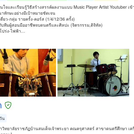
นใจและเรียนรู้วิธีสร้างสรรค์ผลงานแบบ Music Player Artist Youtuber เข้า
าทักษะอย่างมีเป้าหมายชัดเจน
ดี่ยว-กลุ่ม รายครั้ง-คอร์ส (1/4/12/36 ครั้ง)
กับทีมผู้สอนมืออาชีพจบดนตรีและศิลปะ (จิตรกรรม,ดิจิทัล)
ร์โปร่ง-ไฟฟ้า…
ค
วัน
หาวิทยาลัยราชภัฏบ้านสมเด็จเจ้าพระยา คณครุศาสตร์ สาขาดนตรีศึกษา เครื