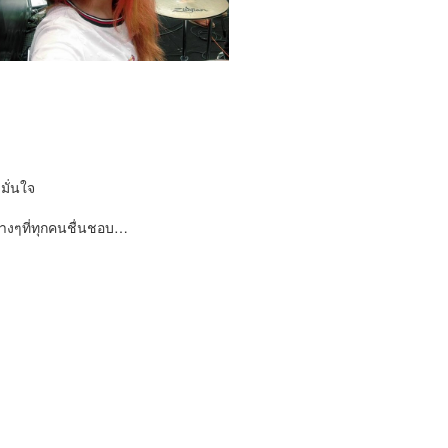
ั่นใจ
่างๆที่ทุกคนชื่นชอบ…