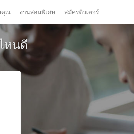
งคุณ
งานสอนพิเศษ
สมัครติวเตอร์
่ไหนดี