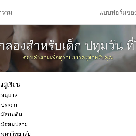
ความ
แบบฟอร์มขอ
กลองสำหรับเด็ก ปทุมวัน ที
ตอบคำถามเพื่อดูรายการครูสำหรับคุณ
งผู้เรียน
ยอนุบาล
ัยประถม
ยมัธยมต้น
ยมัธยมปลาย
ยมหาวิทยาลัย