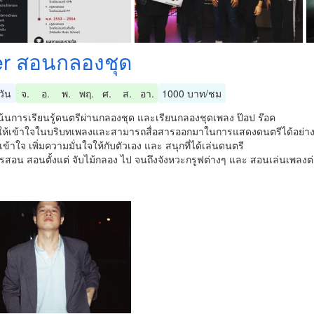
er สอนกลองชุด
วัน
จ.
อ.
พ.
พฤ.
ศ.
ส.
อา.
1000 บาท/ชม
น้นการเรียนรู้ดนตรีผ่านกลองชุด และเรียนกลองชุดเพลง ป๊อป ร๊อค
ให้เข้าใจในบริบทเพลงและสามารถสื่อสารออกมาในการแสดงดนตรีได้อย่างม
เข้าใจ เพิ่มความมั่นใจให้กับตัวเอง และ สนุกที่ได้เล่นดนตรี
รสอน สอนตั้งแต่ จับไม้กลอง ไป จนถึงจังหวะกรูฟต่างๆ และ สอนเล่นเพลงต