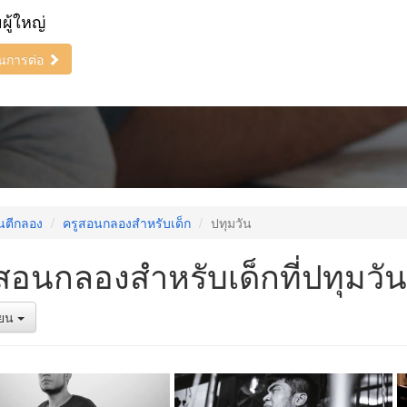
ยผู้ใหญ่
ินการต่อ
นตีกลอง
ครูสอนกลองสำหรับเด็ก
ปทุมวัน
สอนกลองสำหรับเด็กที่ปทุมวัน
รียน