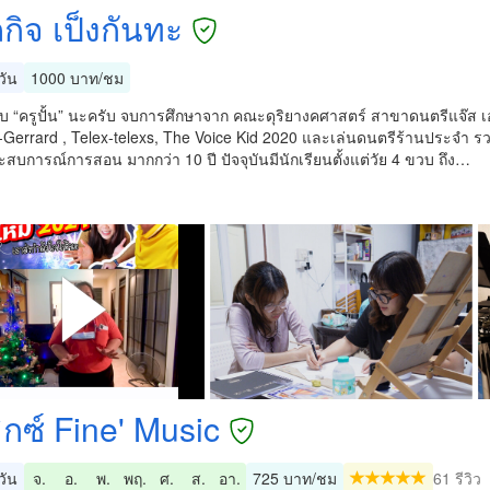
กิจ เป็งกันทะ
วัน
1000 บาท/ชม
ับ “ครูปั้น” นะครับ จบการศึกษาจาก คณะดุริยางคศาสตร์ สาขาดนตรีแจ๊ส เอกก
-Gerrard , Telex-telexs, The Voice Kid 2020 และเล่นดนตรีร้านประจำ รวม
สบการณ์การสอน มากกว่า 10 ปี ปัจจุบันมีนักเรียนตั้งแต่วัย 4 ขวบ ถึง…
ิกซ์ Fine' Music
วัน
จ.
อ.
พ.
พฤ.
ศ.
ส.
อา.
725 บาท/ชม
61 รีวิว