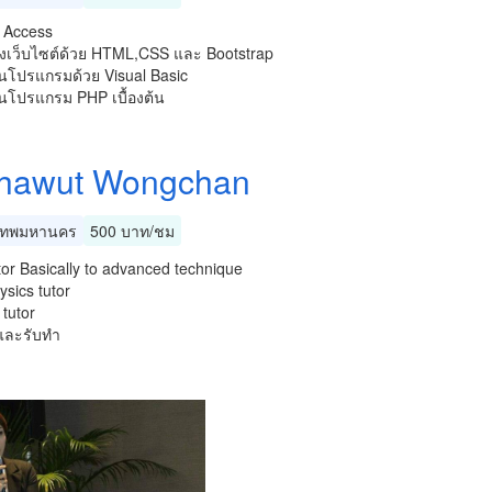
 Access
งเว็บไซต์ด้วย HTML,CSS และ Bootstrap
นโปรแกรมด้วย Visual Basic
นโปรแกรม PHP เบื้องต้น
thawut Wongchan
เทพมหานคร
500 บาท/ชม
tor Basically to advanced technique
sics tutor
 tutor
และรับทำ