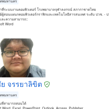
เทพมหานคร
น้าที่ระบบงานคอมพิวเตอร์ โรงพยาบาลจุฬาลงกรณ์ สภากาชาดไทย
ย์ผู้สอนแผนกคอมพิวเตอร์กราฟิกและเทคโนโลยีสารสนเทศ ระดับ ปวช. - ปว
ู้และความสามารถ::
soft Word
ชัย จรรยาลิขิต
เทพมหานคร
ที่สามารถสอนได้
t Word, Excel, PowerPoint, Outlook, Access, Publisher