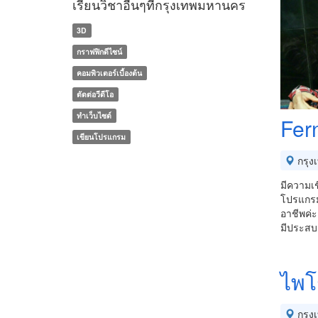
เรียนวิชาอื่นๆที่กรุงเทพมหานคร
3D
กราฟฟิกดีไซน์
คอมพิวเตอร์เบื้องต้น
ตัดต่อวีดีโอ
ทำเว็บไซต์
Fer
เขียนโปรแกรม
กรุง
มีความเช
โปรแกรมเ
อาชีพค่ะ
มีประสบ
ไพโ
กรุง