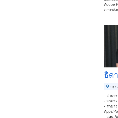
Adobe Ph
ภาษาอัง
ธิด
กรุง
- สามารถ
- สามาร
- สามาร
Apps/Po
- สอน A