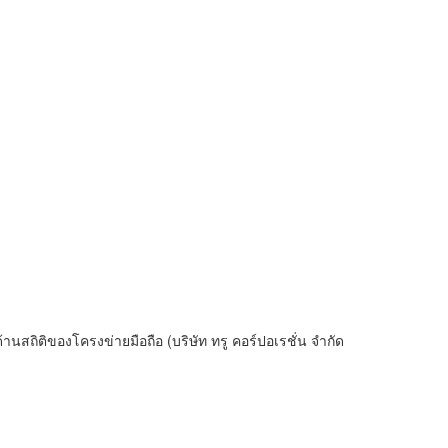
สถิติของโครงข่ายมือถือ (บริษัท ทรู คอร์ปอเรชั่น จำกัด