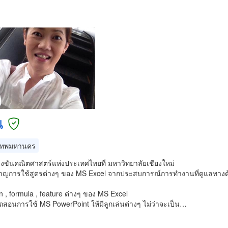
น
เทพมหานคร
่งขันคณิตศาสตร์แห่งประเทศไทยที่ มหาวิทยาลัยเชียงใหม่
ชาญการใช้สูตรต่างๆ ของ MS Excel จากประสบการณ์การทำงานที่ดูแลทางด้าน
on , formula , feature ต่างๆ ของ MS Excel
สอนการใช้ MS PowerPoint ให้มีลูกเล่นต่างๆ ไม่ว่าจะเป็น…