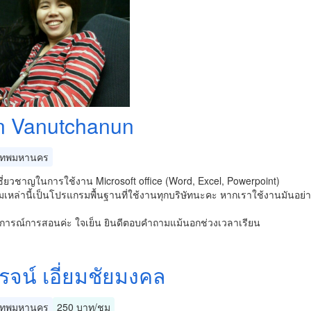
n Vanutchanun​
เทพมหานคร
ี่ยวชาญในการใช้งาน​ Microsoft​ office (Word, Excel, Powerpoint)​
หล่านี้เป็นโปรแกรมพื้นฐานที่ใช้งานทุกบริษัทนะคะ​ หากเราใช้งานมันอย่า
การณ์การสอนค่ะ​ ใจเย็น​ ยินดีตอบคำถามแม้นอกช่วงเวลาเรียน
รจน์ เอี่ยมชัยมงคล
เทพมหานคร
250 บาท/ชม