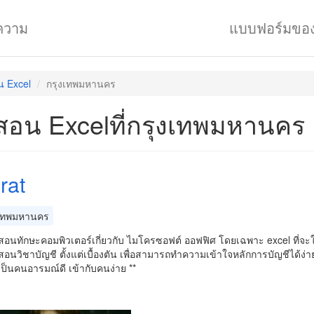
ความ
แบบฟอร์มขอ
น Excel
กรุงเทพมหานคร
สอน Excelที่กรุงเทพมหานคร
rat
เทพมหานคร
อนทักษะคอมพิวเตอร์เกี่ยวกับ ไมโครซอฟต์ ออฟฟิศ โดยเฉพาะ excel ที่จะ
นวิชาบัญชี ตั้งแต่เบื้องตัน เพื่อสามารถทำความเข้าใจหลักการบัญชีได้ง่าย
นเป็นคนอารมณ์ดี เข้ากับคนง่าย **