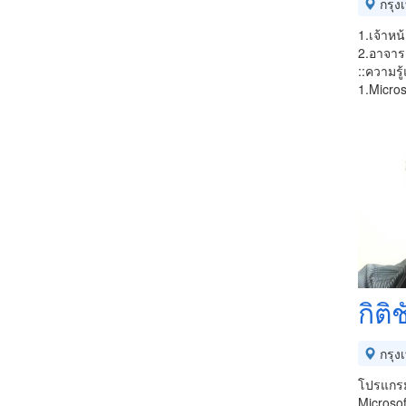
กรุง
1.เจ้าห
2.อาจาร
::ความร
1.Micro
กิติ
กรุง
โปรแกรม
Microsof