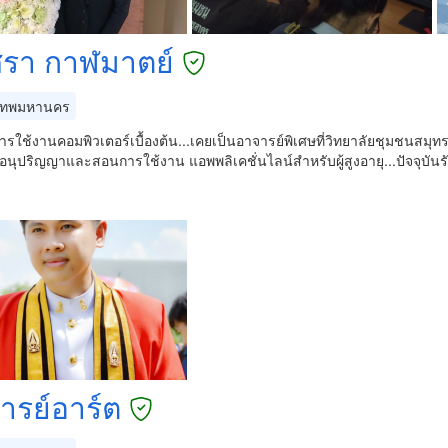
ศรา กาฬมาตย์
เทพมหานคร
รใช้งานคอมพิวเตอร์เบื้องต้น...เคยเป็นอาจารย์พิเศษที่วิทยาลัยชุมชนสมุ
อนุปริญญาและสอนการใช้งาน แอพพลิเคชั่นไลน์สำหรับผู้สูงอายุ...ปัจจุบั
ารย์อาร์ต