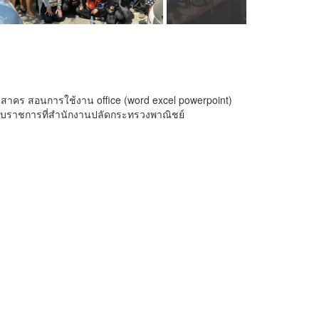
ทรสาคร สอนการใช้งาน office (word excel powerpoint)
นรับราชการที่สำนักงานปลัดกระทรวงพาณิชย์