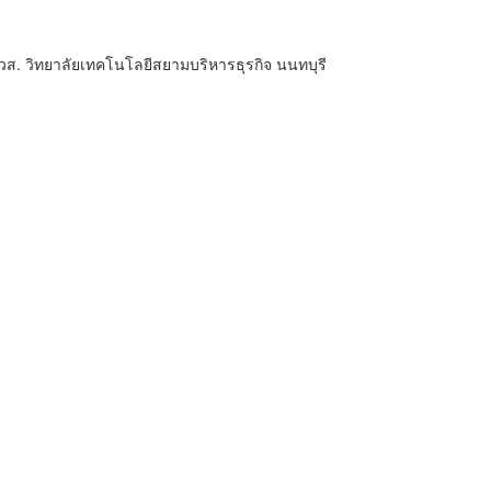
ส. วิทยาลัยเทคโนโลยีสยามบริหารธุรกิจ นนทบุรี