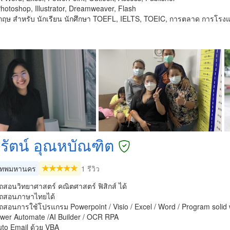
otoshop, Illustrator, Dreamweaver, Flash
กฤษ สำหรับ นักเรียน นักศึกษา TOEFL, IELTS, TOEIC, การตลาด การโรงแ
ารัตน์ อุณหบัณฑิต
เทพมหานคร
1 รีวิว
สอนวิทยาศาสตร์ คณิตศาสตร์ ฟิสิกส์ ได้
ถสอนภาษาไทยได้
ถสอนการใช้โปรแกรม Powerpoint / Visio / Excel / Word / Program soli
wer Automate /AI Builder / OCR RPA
uto Email ด้วย VBA