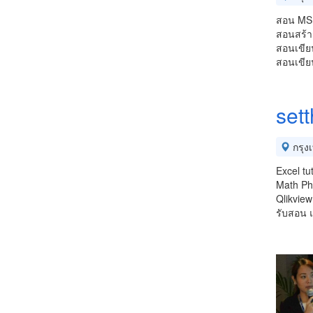
สอน MS
สอนสร้า
สอนเขีย
สอนเขีย
set
กรุง
Excel tu
Math Phy
Qlikview
รับสอน 