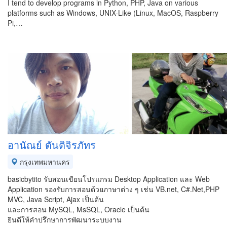
I tend to develop programs in Python, PHP, Java on various
platforms such as Windows, UNIX-Like (Linux, MacOS, Raspberry
Pi,…
อานัณย์ ตันติจิรภัทร
กรุงเทพมหานคร
basicbytito รับสอนเขียนโปรแกรม Desktop Application และ Web
Application รองรับการสอนด้วยภาษาต่าง ๆ เช่น VB.net, C#.Net,PHP
MVC, Java Script, Ajax เป็นต้น
และการสอน MySQL, MsSQL, Oracle เป็นต้น
ยินดีให้คำปรึกษาการพัฒนาระบบงาน