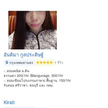
อันติมา กูลประดิษฐ์
กรุงเทพมหานคร
1 รีวิว
-. สอนคณิต ม.ต้น
ธรรมดา 200/1hr. Bilangunage. 300/1hr
-. สอนเขียนโปรแกรมภาษาc พื้นฐาน. 150/1hr
รับสอน ศรีราชา. ชลบุรี และ กทม.
Kirati