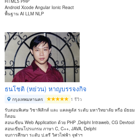
HTML5 PHP
Android Xcode Angular Ionic React
พื้นฐาน AI LLM NLP
ธนโชติ (หย่วน) หาญบรรจงกิจ
กรุงเทพมหานคร
1 รีวิว
รับสอนพิเศษ วิชาฟิสิกส์ และ แคลคูลัส ระดับ มหาวิทยาลัย หรือ มัธยม
ก็สอน
สอนเขียน Web Application ด้วย PHP ,Delphi Intraweb, CG Devtool
สอนเขียนโปรแกรม ภาษา C, C++, JAVA, Delphi
จบการศึกษา ระดับ ป.ตรี วิศวไฟฟ้า จุฬาฯ