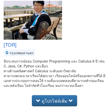
[TOR]​
กรุงเทพมหานคร
มีประสบการณ์​สอน Computer Programming และ Calculus 8 ปี เช่น
C, Java, C#, Python และอื่นๆ
ทางด้านคณิตศาสตร์​ Calculus​ ระดับมหาวิทยาลัย
สามารถตกลงเวลาเรียนได้ทุกเวลา เรียนออนไลน์หรือนอกสถานที่ได้ มี
เอกสาร​ประกอบการ​สอนให้ รวมทั้งแบบทดสอบที่สามารถทำก่อนเรียน
และหลังเรียน ไม่จำกัดชั่วโมงเรียน จนกว่าจะจบเนื้อหา
ดูโปรไฟล์เพิ่ม