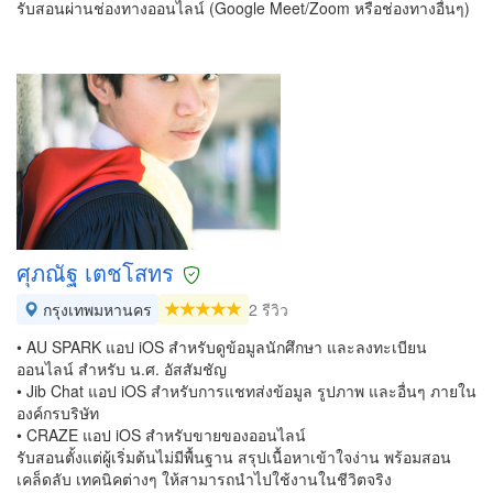
รับสอนผ่านช่องทางออนไลน์ (Google Meet/Zoom หรือช่องทางอื่นๆ)
ศุภณัฐ เตชโสทร
กรุงเทพมหานคร
2 รีวิว
• AU SPARK แอป iOS สำหรับดูข้อมูลนักศึกษา และลงทะเบียน
ออนไลน์ สำหรับ น.ศ. อัสสัมชัญ
• Jib Chat แอป iOS สำหรับการแชทส่งข้อมูล รูปภาพ และอื่นๆ ภายใน
องค์กรบริษัท
• CRAZE แอป iOS สำหรับขายของออนไลน์
รับสอนตั้งแต่ผู้เริ่มต้นไม่มีพื้นฐาน สรุปเนื้อหาเข้าใจง่าน พร้อมสอน
เคล็ดลับ เทคนิคต่างๆ ให้สามารถนำไปใช้งานในชีวิตจริง