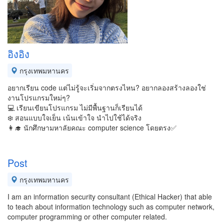
อิงอิง
กรุงเทพมหานคร
อยากเรียน code แต่ไม่รู้จะเริ่มจากตรงไหน? อยากลองสร้างลองใช่
งานโปรแกรมใหม่ๆ?
💻 เรียนเขียนโปรแกรม ไม่มีพื้นฐานก็เรียนได้
❄️ สอนแบบใจเย็น เน้นเข้าใจ นำไปใช้ได้จริง
👩‍🎓 นักศึกษามหาลัยคณะ computer science โดยตรง✅
Post
กรุงเทพมหานคร
I am an information security consultant (Ethical Hacker) that able
to teach about information technology such as computer network,
computer programming or other computer related.