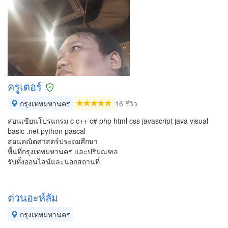
ครูเตอร์
กรุงเทพมหานคร
16 รีวิว
สอนเขียนโปรแกรม c c++ c# php html css javascript java visual
basic .net python pascal
สอนคณิตศาสตร์ประถมศึกษา
พื้นที่กรุงเทพมหานคร และปริมณฑล
รับทั้งออนไลน์และนอกสถานที่
ต่วนอะห์ลัม
กรุงเทพมหานคร