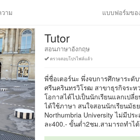
ความ
แบบฟอร์มขอ
Tutor
สอนภาษาอังกฤษ
ตรวจสอบโปรไฟล์แล้ว
พี่ชื่อเตอร์นะ พึ่งจบการศึกษาระ
ศรีนครินทรวิโรฒ สาขาธุรกิจระหว่
โอกาสได้ไปเป็นนักเรียนแลกเปลี่ยน
ได้ใช้ภาษา สนใจสอนนักเรียนมัธ
Northumbria University ไม่มีปร
ละ400.- ขั้นต่ำ2ชม.สามารถทำได้