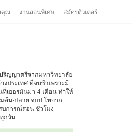
งคุณ
งานสอนพิเศษ
สมัครติวเตอร์
ดับปริญญาตรีจากมหาวิทยาลัย
างประเทศ ที่จบช้าเพราะมี
ที่เยอรมันมา 4 เดือน ทำให้
ยมต้น-ปลาย จบป.โทจาก
ะสบการณ์สอน ชั่วโมง
ทุกวัน