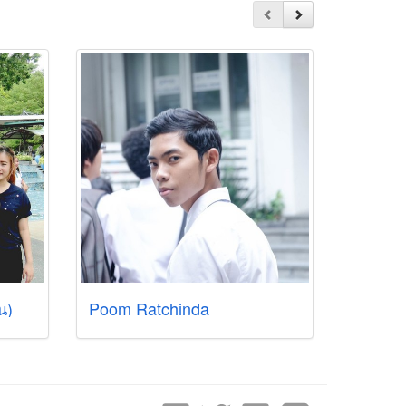
น)
Poom Ratchinda