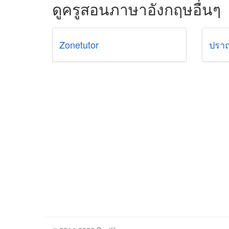
ดูครูสอนภาษาอังกฤษอื่นๆ
Zonetutor
ปราณ