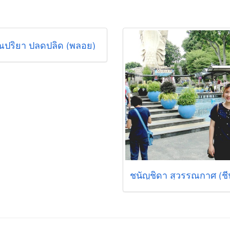
ปริยา ปลดปลิด (พลอย)
ชนัญชิดา สุวรรณกาศ (ชี