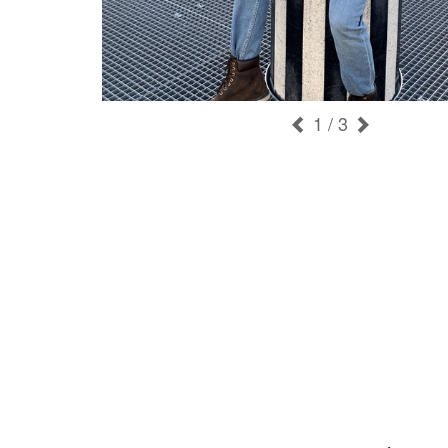
1
/ 3