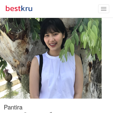
Pantira