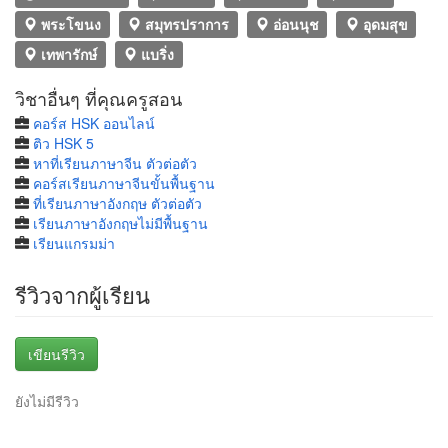
พระโขนง
สมุทรปราการ
อ่อนนุช
อุดมสุข
เทพารักษ์
แบริ่ง
วิชาอื่นๆ ที่คุณครูสอน
คอร์ส HSK ออนไลน์
ติว HSK 5
หาที่เรียนภาษาจีน ตัวต่อตัว
คอร์สเรียนภาษาจีนขั้นพื้นฐาน
ที่เรียนภาษาอังกฤษ ตัวต่อตัว
เรียนภาษาอังกฤษไม่มีพื้นฐาน
เรียนแกรมม่า
รีวิวจากผู้เรียน
เขียนรีวิว
ยังไม่มีรีวิว