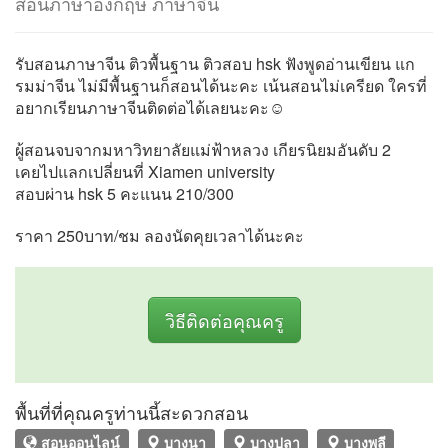
สอนภาษาอังกฤษ ภาษาจีน
รับสอนภาษาจีน ติวพื้นฐาน ติวสอบ hsk ฟังพูดอ่านเขียน แก
รมม่าจีน ไม่มีพื้นฐานก็สอนได้นะคะ เน้นสอนไม่เครียด ใครที่
อยากเรียนภาษาจีนติดต่อได้เลยนะคะ☺️
ผู้สอนจบจากมหาวิทยาลัยแม่ฟ้าหลวง เกียรนิยมอันดับ 2
เคยไปแลกเปลี่ยนที่ Xiamen university
สอบผ่าน hsk 5 คะแนน 210/300
ราคา 250บาท/ชม ลองนัดคุยเวลาได้นะคะ
วิธีติดต่อคุณครู
พื้นที่ที่คุณครูท่านนี้สะดวกสอน
สอนออนไลน์
บางนา
บางปลา
บางพลี