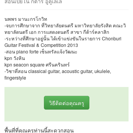
สอนเปียโน กีต้าร์ อูคูเลเล่
นพพร มานะกรโกวิท
-จบการศึกษาจาก ที่วิทยาลัยดนตรี มหาวิทยาลัยรังสิต คณะวิ
ทยาลัดนตรี เอก การแสดงดนตรี สาขา กีต้าร์คลาสิก
-ระหว่างที่ศึกษาอยู่นั้น ได้เข้าแข่งขันในรายการ Chonburi
Guitar Festival & Competition 2013
-สอน piano forte เซ็นทรัลแจ้งวัฒนะ
kpn วังหิน
kpn seacon square ศรีนครินทร์
-วิชาที่สอน classical guitar, acoustic guitar, ukulele,
fingerstyle
วิธีติดต่อคุณครู
พื้นที่ที่คุณครูท่านนี้สะดวกสอน