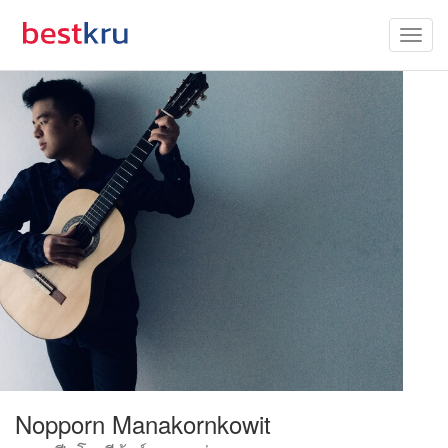
Nopporn Manakornkowit