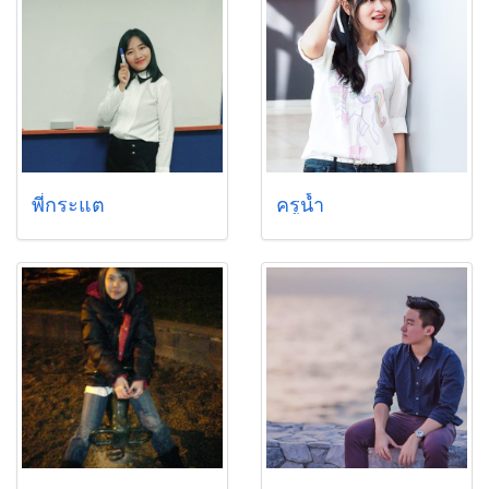
พี่กระแต
ครูน้ำ