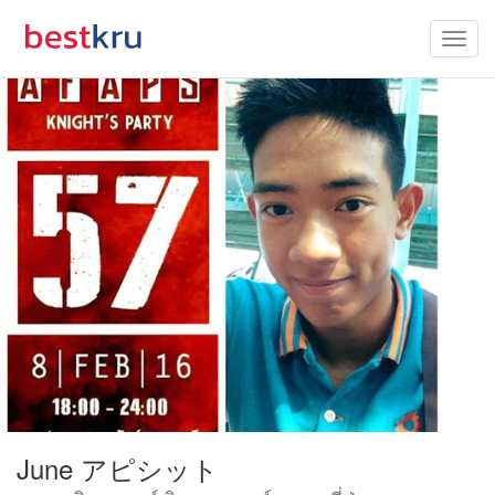
June アピシット