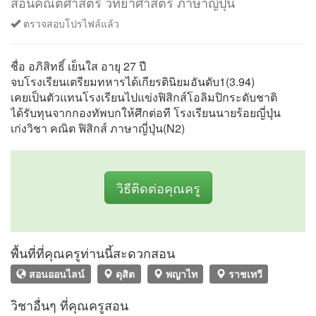
สอนคณิตศาสตร์ วิทยาศาสตร์ ภาษาญี่ปุ่น
ตรวจสอบโปรไฟล์แล้ว
ชื่อ อภิสิทธิ์ เย็นใส อายุ 27 ปี
จบโรงเรียนเตรียมทหารได้เกียรตินิยมอันดับ1(3.94)
เคยเป็นตัวแทนโรงเรียนไปแข่งฟิสิกส์โอลิมปิกระดับชาติ
ได้รับทุนจากกองทัพบกให้ศึกต่อที โรงเรียนนายร้อยญี่ปุ่น
เก่งวิชา คณิต ฟิสิกส์ ภาษาญี่ปุ่น(N2)
วิธีติดต่อคุณครู
พื้นที่ที่คุณครูท่านนี้สะดวกสอน
สอนออนไลน์
ดุสิต
พญาไท
ราชเทวี
วิชาอื่นๆ ที่คุณครูสอน