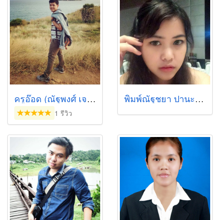
ครูอ๊อด (ณัฐพงศ์ เจริญศรี)
พิมพ์ณัฐชยา ปานะเจริญ
1 รีวิว