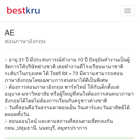
AE
สอนภาษาอังกฤษ
:- อายุ 31 ปี มีประสบการณ์ทำงาน 10 ปี ปัจจุบันทำงานเป็นผู้
จัดการให้บริษัทต่างชาติ เคยทำงานที่โรงเรียนนานาชาติ
ระดับ1ในกรุงเทพ ได้ Toefl ibt = 73 มีความสามารถสอน
ภาษาอังกฤษโดยเฉพาะการสนทนาได้ดีเป็นพิเศษ
:- ต้องการสอนภาษาอังกฤษ พาร์ทไทม์ ให้กับเด็กตั้งแต่
อนุบาล-มหาวิทยาลัย หรือผู้ใหญ่ที่สนใจต้องการสนทนาภาษา
อังกฤษได้โดยไม่ต้องการเรียนกับครูชาวต่างชาติ
:- วันที่สอนคือวันธรรมดาตอนเย็น วันเสาร์และวันอาทิตย์ได้
ตลอดทั้งวัน
:- สอนออนไลน์ และตามสถานที่สอนตามที่ตกลงกัน
กทม.,ปทุมธานี, นนทบุรี, สมุทรปราการ