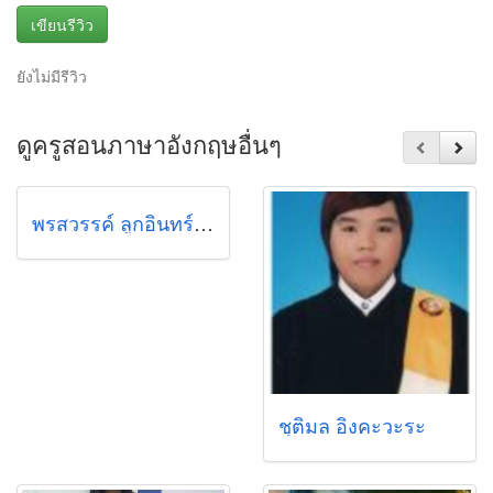
เขียนรีวิว
ยังไม่มีรีวิว
ดูครูสอนภาษาอังกฤษอื่นๆ
พรสวรรค์ ลูกอินทร์ (พร)
ชุติมล อิงคะวะระ