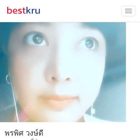
พรพิศ วงษ์ดี