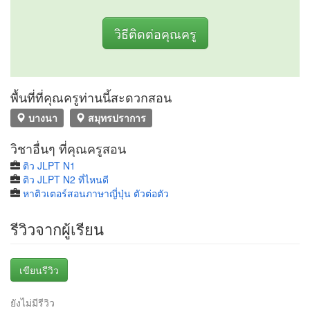
วิธีติดต่อคุณครู
พื้นที่ที่คุณครูท่านนี้สะดวกสอน
บางนา
สมุทรปราการ
วิชาอื่นๆ ที่คุณครูสอน
ติว JLPT N1
ติว JLPT N2 ที่ไหนดี
หาติวเตอร์สอนภาษาญี่ปุ่น ตัวต่อตัว
รีวิวจากผู้เรียน
เขียนรีวิว
ยังไม่มีรีวิว