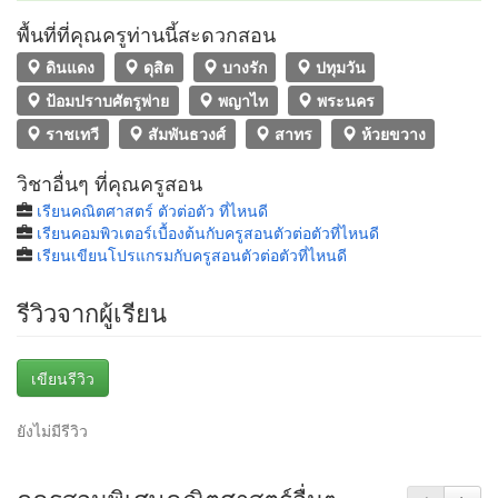
พื้นที่ที่คุณครูท่านนี้สะดวกสอน
ดินแดง
ดุสิต
บางรัก
ปทุมวัน
ป้อมปราบศัตรูพ่าย
พญาไท
พระนคร
ราชเทวี
สัมพันธวงศ์
สาทร
ห้วยขวาง
วิชาอื่นๆ ที่คุณครูสอน
เรียนคณิตศาสตร์ ตัวต่อตัว ที่ไหนดี
เรียนคอมพิวเตอร์เบื้องต้นกับครูสอนตัวต่อตัวที่ไหนดี
เรียนเขียนโปรแกรมกับครูสอนตัวต่อตัวที่ไหนดี
รีวิวจากผู้เรียน
เขียนรีวิว
ยังไม่มีรีวิว