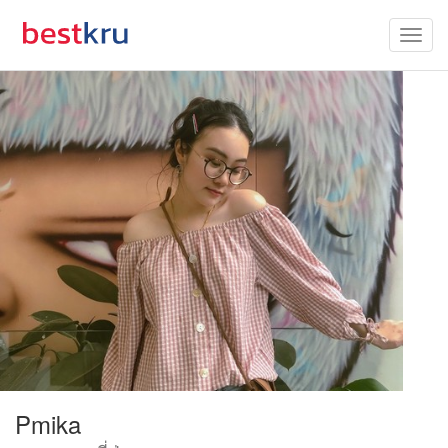
Pmika