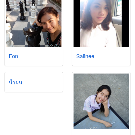
Fon
Salinee
น้ำฝน