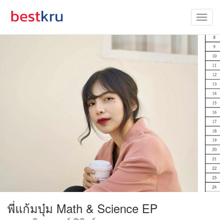
พี่แก้มบุ๋ม Math & Science EP