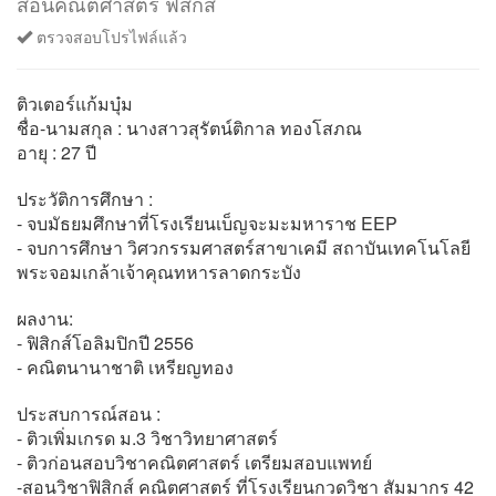
สอนคณิตศาสตร์ ฟิสิกส์
ตรวจสอบโปรไฟล์แล้ว
ติวเตอร์แก้มบุ๋ม
ชื่อ-นามสกุล : นางสาวสุรัตน์ติกาล ทองโสภณ
อายุ : 27 ปี
ประวัติการศึกษา :
- จบมัธยมศึกษาที่โรงเรียนเบ็ญจะมะมหาราช EEP
- จบการศึกษา วิศวกรรมศาสตร์สาขาเคมี สถาบันเทคโนโลยี
พระจอมเกล้าเจ้าคุณทหารลาดกระบัง
ผลงาน:
- ฟิสิกส์โอลิมปิกปี 2556
- คณิตนานาชาติ เหรียญทอง
ประสบการณ์สอน :
- ติวเพิ่มเกรด ม.3 วิชาวิทยาศาสตร์
- ติวก่อนสอบวิชาคณิตศาสตร์ เตรียมสอบแพทย์
-สอนวิชาฟิสิกส์ คณิตศาสตร์ ที่โรงเรียนกวดวิชา สัมมากร 42