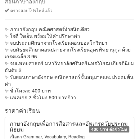
สอนภาษาอังกฤษ
ตรวจสอบโปรไฟล์แล้ว
✨ ภาษาอังกฤษ คณิตศาสตร์ง่ายนิดเดียว
✨ ใจดี ใจเย็น พร้อมให้คำปรึกษาค่า
✨ จบประถมศึกษาจากโรงเรียนดอนบอสโกวิทยา
✨ จบมัธยมศึกษาตอนปลายจากโรงเรียนอุดรพิทยานุกูล ด้วย
เกรดเฉลี่ย 3.95
✨ จบแพทยศาสตร์ มหาวิทยาลัยศรีนครินทรวิโรฒ เกียรตินิยม
อันดับ 2
✨ รับสอนภาษาอังกฤษ คณิตศาสตร์ชั้นอนุบาลและประถมต้น
ค่า
✨ ชั่วโมงละ 400 บาท
✨ แพคเกจ 2 ชั่วโมง 600 บาทจ้าา
ราคาค่าเรียน
ภาษาอังกฤษเพื่อการสื่อสารและอัพเกรดวัยประถม
มัธยม
400 บาท ต่อชั่วโมง
เนื้อหา Grammar, Vocabulary, Reading