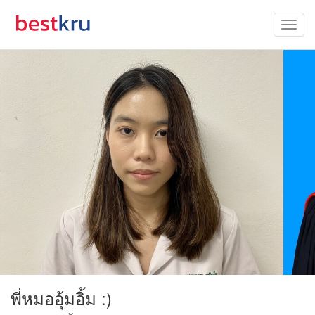
พี่หมออุ้มอิ้ม :)