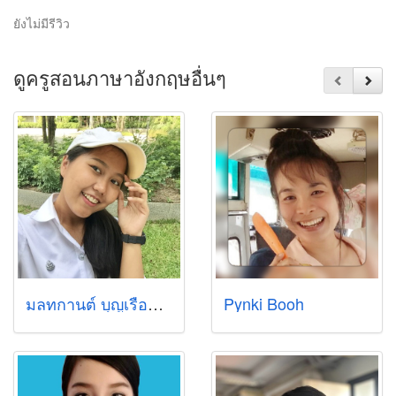
ยังไม่มีรีวิว
ดูครูสอนภาษาอังกฤษอื่นๆ
มลทกานต์ บุญเรือน (ยีนส์)
Pynki Booh