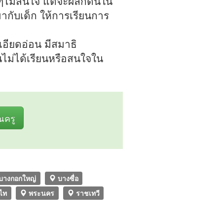
ด็กๆไม่สนใจ แต่จะผลักดันใน
มากับเด็ก ให้การเรียนการ
อียดอ่อน มีสมาธิ
นไม่ได้เรียนหรือสนใจใน
ุณครู
บางกอกใหญ่
บางซื่อ
ไท
พระนคร
ราชเทวี