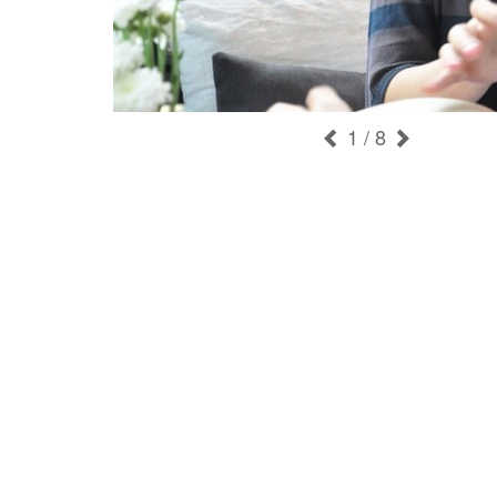
1
/ 8