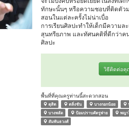
จะไม่บังคับหรือยัดเยียดในสิ่งที่เ
ทักษะนั้นๆ หรือความชอบที่ติดตัว
สอนในแต่ละครั้งไม่น่าเบื่อ
การเรียนศิลปะทำให้เด็กมีความละเ
สุนทรียภาพ และทัศนคติที่ดีกว่าค
ศิลปะ
วิธีติดต่อค
พื้นที่ที่คุณครูท่านนี้สะดวกสอน
ดุสิต
ตลิ่งชัน
บางกอกน้อย
บางพลัด
ป้อมปราบศัตรูพ่าย
พญา
สัมพันธวงศ์