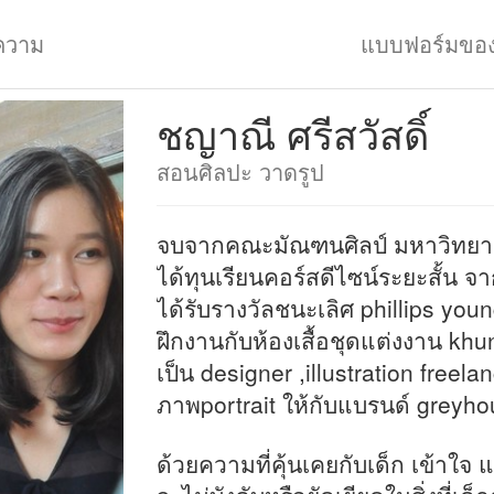
ความ
แบบฟอร์มขอ
ชญาณี ศรีสวัสดิ์
สอนศิลปะ วาดรูป
จบจากคณะมัณฑนศิลป์ มหาวิทยาล
ได้ทุนเรียนคอร์สดีไซน์ระยะสั้น จา
ได้รับรางวัลชนะเลิศ phillips yo
ฝึกงานกับห้องเสื้อชุดแต่งงาน kh
เป็น designer ,illustration freel
ภาพportrait ให้กับแบรนด์ greyh
ด้วยความที่คุ้นเคยกับเด็ก เข้าใจ