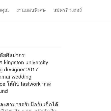
งคุณ
งานสอนพิเศษ
สมัครติวเตอร์
ัยศิลปากร
ก kingston university
ung designer 2017
unmai wedding
ance ให้กับ fastwork วาด
ound
 และสามารถรับมือกับเด็กได้