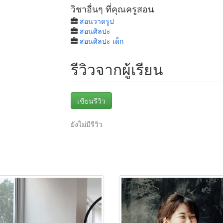
วิชาอื่นๆ ที่คุณครูสอน
สอนวาดรูป
สอนศิลปะ
สอนศิลปะ เด็ก
รีวิวจากผู้เรียน
เขียนรีวิว
ยังไม่มีรีวิว