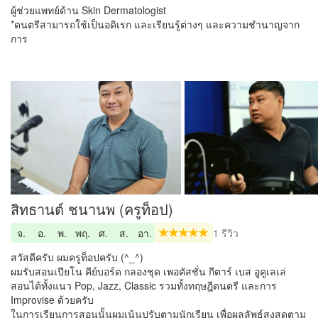
ผู้ช่วยแพทย์ด้าน Skin Dermatologist
*ดนตรีสามารถใช้เป็นอดิเรก และเรียนรู้ต่างๆ และความชำนาญจาก
การ
สิทธานต์ ชนานพ (ครูท็อป)
จ.
อ.
พ.
พฤ.
ศ.
ส.
อา.
1 รีวิว
สวัสดีครับ ผมครูท็อปครับ (^_^)
ผมรับสอนเปียโน คีย์บอร์ด กลองชุด เพอคัสชั่น กีตาร์ เบส อูคูเลเล่
สอนได้ทั้งแนว Pop, Jazz, Classic รวมทั้งทฤษฎีดนตรี และการ
Improvise ด้วยครับ
ในการเรียนการสอนนั้นผมเน้นปรับตามนักเรียน เพื่อผลลัพธ์สูงสุดตาม