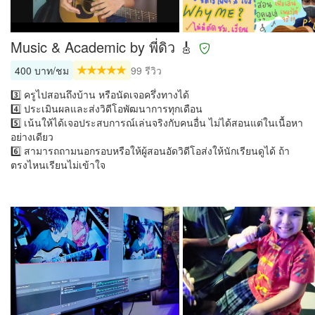
Music & Academic by พี่ดิว 🎸
400 บาท/ชม
99 รีวิว
3️⃣ ครูไปสอนถึงบ้าน หรือนัดเจอครึ่งทางได้
4️⃣ ประเมินผลและส่งวิดีโอพัฒนาการทุกเดือน
5️⃣ เน้นให้ได้เจอประสบการณ์เล่นจริงกับคนอื่น ไม่ได้สอนแต่ในเนื้อหา
อย่างเดียว
6️⃣ สามารถถามนอกรอบหรือให้ผู้สอนอัดวิดีโอส่งให้นักเรียนดูได้ ถ้า
ตรงไหนเรียนไม่เข้าใจ