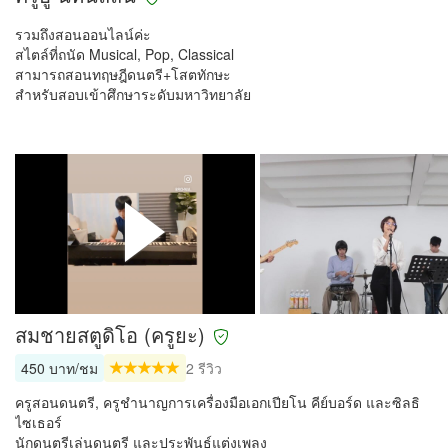
รวมถึงสอนออนไลน์ค่ะ
สไตล์ที่ถนัด Musical, Pop, Classical
สามารถสอนทฤษฎีดนตรี+โสตทักษะ
สำหรับสอบเข้าศึกษาระดับมหาวิทยาลัย
สมชายสตูดิโอ (ครูยะ)
450 บาท/ชม
2 รีวิว
ครูสอนดนตรี, ครูชำนาญการเครื่องมือเอกเปียโน คีย์บอร์ด และซิลธิ
ไซเธอร์
นักดนตรีเล่นดนตรี และประพันธ์แต่งเพลง