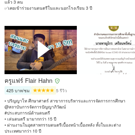
แล้ว 3 คน
✅เคยเข้าร่วมงานดนตรีในและนอกโรงเรียน 3 ปี
ครูแฟร์ Flair Hahn
425 บาท/ชม
5 รีวิว
• ปริญญาโท ศึกษาศาตร์ สาขาการบริหารและการจัดการการศึกษา
@สถาบันการจัดการปัญญาภิวัฒน์
#ประสบการณ์​ด้านดนตรี
• เล่นดนตรี มามากกว่า 15 ปี
• ผ่านงานในอุตสาหกรรมดนตรีเบื้องหน้าเบื้องหลัง ทั้งในและต่าง
ประเทศมากว่า 10 ปี