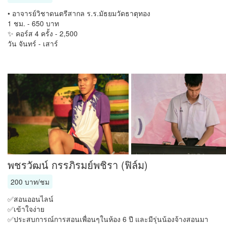
• อาจารย์วิชาดนตรีสากล ร.ร.มัธยมวัดธาตุทอง
1 ชม. - 650 บาท
✨ คอร์ส 4 ครั้ง - 2,500
วัน จันทร์ - เสาร์
พชรวัฒน์ กรรภิรมย์พชิรา (ฟิล์ม)
200 บาท/ชม
✅สอนออนไลน์
✅เข้าใจง่าย
✅ประสบการณ์การสอนเพื่อนๆในห้อง 6 ปี และมีรุ่นน้องจ้างสอนมา