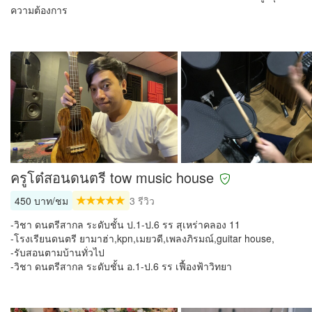
ความต้องการ
ครูโต๋สอนดนตรี tow music house
450 บาท/ชม
3 รีวิว
-วิชา ดนตรีสากล ระดับชั้น ป.1-ป.6 รร สุเหร่าคลอง 11
-โรงเรียนดนตรี ยามาฮ่า,kpn,เมยวดี,เพลงภิรมณ์,guitar house,
-รับสอนตามบ้านทั่วไป
-วิชา ดนตรีสากล ระดับชั้น อ.1-ป.6 รร เฟื้องฟ้าวิทยา