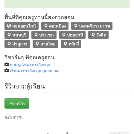
พื้นที่ที่คุณครูท่านนี้สะดวกสอน
สอนออนไลน์
ดอนเมือง
นครศรีธรรมราช
นนทบุรี
บางเขน
ปทุมธานี
รังสิต
ลำลูกกา
สายไหม
หลักสี่
วิชาอื่นๆ ที่คุณครูสอน
หาครูสอนภาษาอังกฤษ
เรียนภาษาอังกฤษ grammar
รีวิวจากผู้เรียน
เขียนรีวิว
ยังไม่มีรีวิว