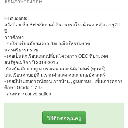
สอนภาษาอังกฤษ
Hi students !
สวัสดีคะ ชื่อ ชิฟ ชนิกานต์ จินตนะรุ่งโรจน์ เพศ หญิง อายุ 21
ปี
การศึกษา
- จบโรงเรียนมัธยมจาก กัลยาณีศรีธรรมราช
นครศรีธรรมราช
- เคยเป็นนักเรียนแลกเปลี่ยนโครงการ OEG ที่ประเทศ
สหรัฐอเมริกา ปี 2014-2015
-ปัจจุบัน ศึกษาอยู่ ม.กรุงเทพ คณะนิติศาสตร์ (ทุนฟรี)
และเรียนควบอยู่ที่ ม.รามคำแหง คณะ มนุษย์ศาสตร์
- เคยมีประสบการณ์สอน การบ้าน , grammar , เพิ่มเกรรดการ
ศึกษา Grade 1-7 ✨
- สนทนา / conversation
วิธีติดต่อคุณครู