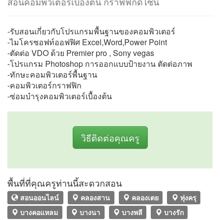
สอนคอมพิวเตอร์เบื้องต้น กราฟฟิกดีไซน์
-รับสอนเกี่ยวกับโปรแกรมพื้นฐานของคอมพิวเตอร์
-ไมโครซอฟท์ออฟฟิศ Excel,Word,Power Point
-ตัดต่อ VDO ด้วย Premier pro , Sony vegas
-โปรแกรม Photoshop การออกแบบป้ายงาน ตัดต่อภาพ
-ทักษะคอมพิวเตอร์พื้นฐาน
-คอมพิวเตอร์กราฟฟิก
-ซ่อมบำรุงคอมพิวเตอร์เบื้องต้น
วิธีติดต่อคุณครู
พื้นที่ที่คุณครูท่านนี้สะดวกสอน
สอนออนไลน์
คลองสาน
คลองเตย
ทุ่งครุ
บางคอแหลม
บางนา
บางพลี
บางรัก