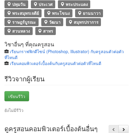
ปทุมวัน
ประเวศ
พระประแดง
พระสมุทรเจดีย์
พระโขนง
ยานนาวา
ราษฎร์บูรณะ
วัฒนา
สมุทรปราการ
สวนหลวง
สาทร
วิชาอื่นๆ ที่คุณครูสอน
เรียนกราฟฟิกดีไซน์ (Photoshop, Illustrator) กับครูสอนตัวต่อตัว
ที่ไหนดี
เรียนคอมพิวเตอร์เบื้องต้นกับครูสอนตัวต่อตัวที่ไหนดี
รีวิวจากผู้เรียน
เขียนรีวิว
ยังไม่มีรีวิว
ดูครูสอนคอมพิวเตอร์เบื้องต้นอื่นๆ