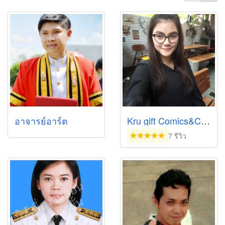
อาจารย์อาร์ต
Kru gift Comics&Computer&Graphic design💻
7 รีวิว