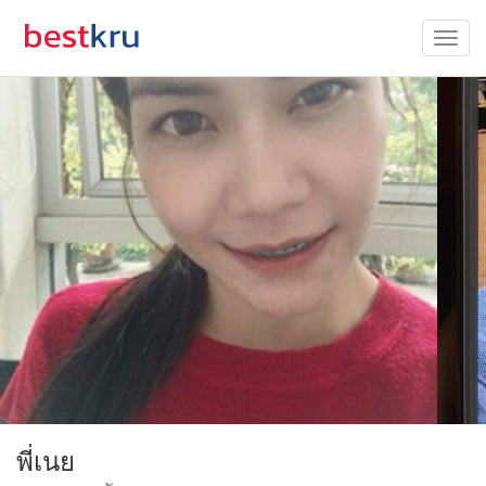
พี่เนย