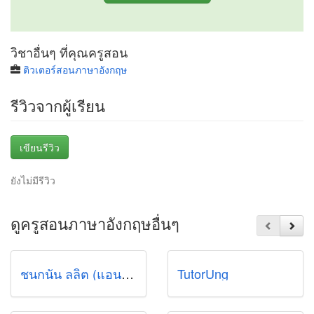
วิชาอื่นๆ ที่คุณครูสอน
ติวเตอร์สอนภาษาอังกฤษ
รีวิวจากผู้เรียน
เขียนรีวิว
ยังไม่มีรีวิว
ดูครูสอนภาษาอังกฤษอื่นๆ
ชนกนัน ลลิต (แอนทท์)
TutorUng