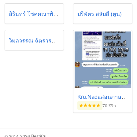
สิรินทร์ โชคคณาพิทักษ์ (cookie)
ปริพัตร สลับสี (ตูน)
วิมลวรรณ ฉัตรวราพิทักษ์ (ยุ้ย)
Kru.Nadaสอนภาษาออนไลน์เท่านั้น
70 รีวิว
© 2014-2026 BestKru