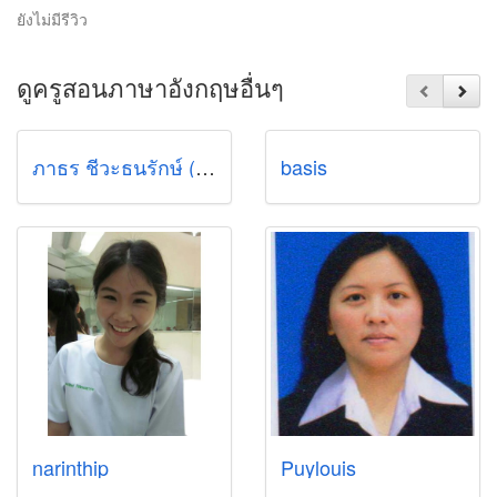
ยังไม่มีรีวิว
ดูครูสอนภาษาอังกฤษอื่นๆ
ภาธร ชีวะธนรักษ์ (จ๊อบ)
basis
narinthip
Puylouis