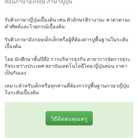
สอนภาษาอังกฤษ ภาษาญี่ปุ่น
รับติวภาษาญี่ปุ่นเบื้องต้น เช่น ตัวอักษรฮิรางานะ คาตาคานะ
คำศัพท์และไวยกรณ์เบื้องต้น
รับติวภาษาอังกฤษเด็กเล็กหรือผู้ที่ต้องดารปูพื้นฐานในระดับ
เบื้องต้น
โดย นักศึกษาชั้นปีที่2 การบริหารธุรกิจ สาขาการจัดการธุระ
กิจระหว่างประเทศ สถาบันเทคโนโลยีไทย-ญี่ปุ่นสอน ราคา
เป็นกันเอง
เหมาะสำหรับเด็กหรือทุกท่านที่ต้องการปูพื้นฐานภาษาญี่ปุ่น
ในระดับเบื้องต้น
วิธีติดต่อคุณครู