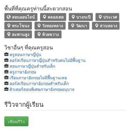
พื้นที่ที่คุณครูท่านนี้สะดวกสอน
สอนออนไลน์
คลองเตย
บางกะปิ
ประเวศ
พระโขนง
วังทองหลาง
วัฒนา
สวนหลวง
สะพานสูง
ห้วยขวาง
วิชาอื่นๆ ที่คุณครูสอน
ครูสอนภาษาญี่ปุ่น
คอร์สเรียนภาษาญี่ปุ่นสำหรับคนไม่มีพื้นฐาน
สอนภาษาญี่ปุ่นสำหรับเด็ก
ครูภาษาอังกฤษ
เรียนภาษาอังกฤษไม่มีพื้นฐานเลย
คอร์สเรียนภาษาอังกฤษสำหรับเด็ก
ติวเตอร์สอนพิเศษภาษาอังกฤษอนุบาล
รีวิวจากผู้เรียน
เขียนรีวิว