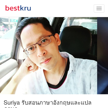
Suriya รับสอนภาษาอังกฤษและแปล