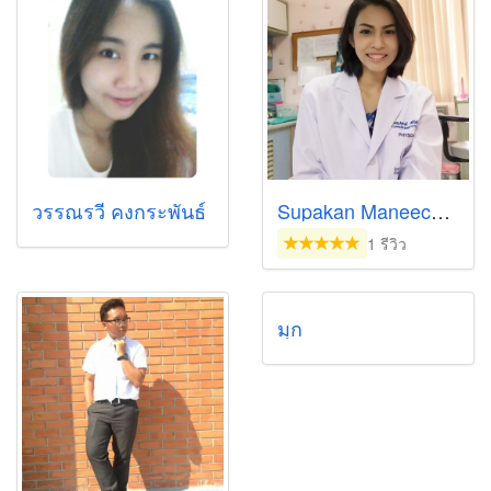
วรรณรวี คงกระพันธ์
Supakan Maneechote
1 รีวิว
มุก