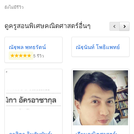
ยังไม่มีรีวิว
ดูครูสอนพิเศษคณิตศาสตร์อื่นๆ
ณัฐพล พุทธรัตน์
ณัฐนันท์ โพธิแพทย์
5 รีวิว
ภาสิตา ลิมสัมพันธ์เจริญ
เรียนคณิตศาสตร์เชียงใหม่ ครูบอส