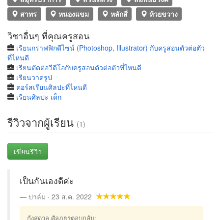
สาทร
หนองแขม
หลักสี่
ห้วยขวาง
วิชาอื่นๆ ที่คุณครูสอน
เรียนกราฟฟิกดีไซน์ (Photoshop, Illustrator) กับครูสอนตัวต่อตัว
ที่ไหนดี
เรียนตัดต่อวีดีโอกับครูสอนตัวต่อตัวที่ไหนดี
เรียนวาดรูป
คอร์สเรียนศิลปะที่ไหนดี
เรียนศิลปะ เด็ก
รีวิวจากผู้เรียน
(1)
เขียนรีวิว
เป็นกันเองดีค่ะ
ปาล์ม · 23 ส.ค. 2022
กังสดาล ศัลภูธรตอบกลับ: