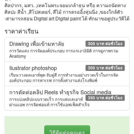
ศิลปากร, มศว. ,เทคโนพระจอมเกล้าธน หรือ ความถนัดทาง
ศิลปะ สีน้ำ ,สีโปสเตอร์, สีไม้ การดรออิ้งหุ่นนิ่ง ,ของใกล้ตัว
-สามารถสอน Digital art Digital paint ได้ ทักมาขอดูประวัติได้
ราคาค่าเรียน
Drawing เพื่อเข้ามหาลัย
300 บาท ต่อชั่วโมง
การวัดแสง การจัดองค์ประกอบ การแรเงา3มิติ การดูภาพรวม
Anatomy
Ilustrator photoshop
300 บาท ต่อชั่วโมง
เรียนวางดลเอาท์พุต จับคู่สี การทำงานอย่างรวดเร็วในการจัด
องค์ประกอบ การหาเรฟ การตั้งค่างานส่งโรงพิมพ์
การตัดต่อคลิป Reels ทำธุรกิจ Social media
350 บาท ต่อชั่วโมง
การแบ่งคลิปแบบรวดเร็ว การแต่งเลเอาท์
ผ่านแอพ การจัดฟอนท์ การใช้แอฟเฟ็คสำเร็จ
วิธีติดต่อคุณครู