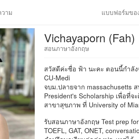
ความ
แบบฟอร์มขอ
Vichayaporn (Fah)
สอนภาษาอังกฤษ
สวัสดีค่ะชื่อ ฟ้า นะคะ ตอนนี้กำล
CU-Medi
จบม.ปลายจาก massachusetts สหร
President's Scholarship เพื่อที่จ
สาขาสุขภาพ ที่ University of Mi
รับสอนภาษาอังกฤษ Test prep fo
TOEFL, GAT, ONET, conversation