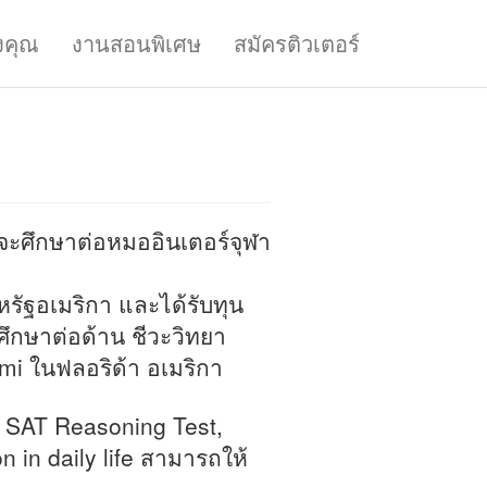
งคุณ
งานสอนพิเศษ
สมัครติวเตอร์
ังจะศึกษาต่อหมออินเตอร์จุฬา
ัฐอเมริกา และได้รับทุน
ะศึกษาต่อด้าน ชีวะวิทยา
ami ในฟลอริด้า อเมริกา
r SAT Reasoning Test,
 in daily life สามารถให้