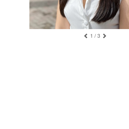
1
/ 3