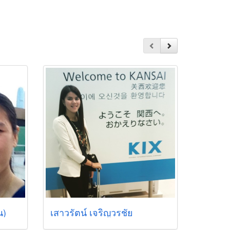
น)
เสาวรัตน์ เจริญวรชัย