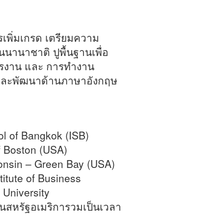
ารเพิ่มเกรด เตรียมความ
นนานาชาติ ปูพื้นฐานเพื่อ
ัครงาน และ การทำงาน
ษะและพัฒนาด้านภาษาอังกฤษ
ol of Bangkok (ISB)
of Boston (USA)
consin – Green Bay (USA)
itute of Business
 University
ในสหรัฐอเมริการวมเป็นเวลา