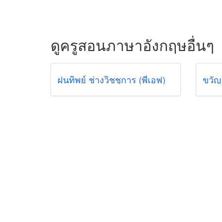
ดูครูสอนภาษาอังกฤษอื่นๆ
ฝนทิพย์ ช่างวิชชุการ (พี่เอฟ)
ขวัญ