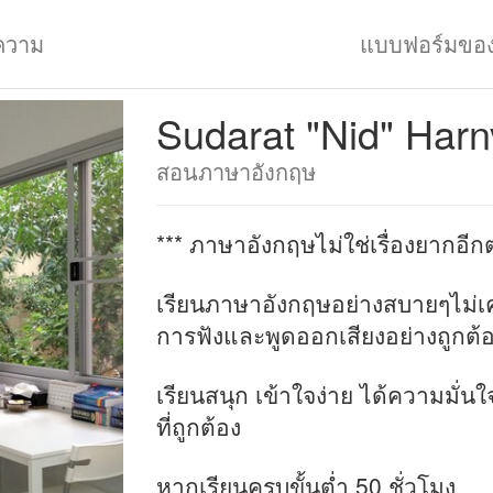
ความ
แบบฟอร์มขอ
Sudarat "Nid" Harn
สอนภาษาอังกฤษ
*** ภาษาอังกฤษไม่ใช่เรื่องยากอีกต
เรียนภาษาอังกฤษอย่างสบายๆไม่เ
การฟังและพูดออกเสียงอย่างถูกต
เรียนสนุก เข้าใจง่าย ได้ความมั่นใ
ที่ถูกต้อง
หากเรียนครบขั้นต่ำ 50 ชั่วโมง