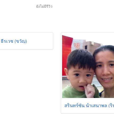
ยังไม่มีรีวิว
 ธีรเวช (ขวัญ)
สรินทร์ซัน นำเสนาพล (ริ