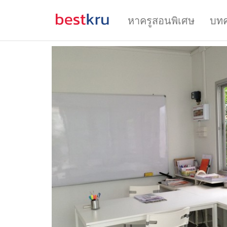
หาครูสอนพิเศษ
บท