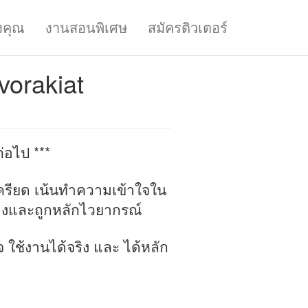
งคุณ
งานสอนพิเศษ
สมัครติวเตอร์
vorakiat
่อไป ***
ครียด เน้นทำความเข้าใจใน
้องและถูกหลักไวยากรณ์
จ ใช้งานได้จริง และ ได้หลัก