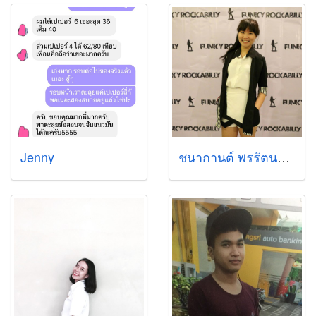
Jenny
ชนากานต์ พรรัตนโชติสกุล