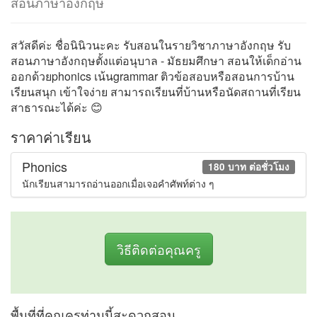
สอนภาษาอังกฤษ
สวัสดีค่ะ ชื่อนินิวนะคะ รับสอนในรายวิชาภาษาอังกฤษ รับ
สอนภาษาอังกฤษตั้งแต่อนุบาล - มัธยมศึกษา สอนให้เด็กอ่าน
ออกด้วยphonics เน้นgrammar ติวข้อสอบหรือสอนการบ้าน
เรียนสนุก เข้าใจง่าย สามารถเรียนที่บ้านหรือนัดสถานที่เรียน
สาธารณะได้ค่ะ 😊
ราคาค่าเรียน
Phonics
180 บาท ต่อชั่วโมง
นักเรียนสามารถอ่านออกเมื่อเจอคำศัพท์ต่าง ๆ
วิธีติดต่อคุณครู
พื้นที่ที่คุณครูท่านนี้สะดวกสอน