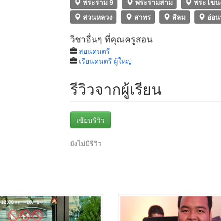
พระราม 9
พระรามสาม
พระโขน
สวนหลวง
สาทร
สีลม
อ่อน
วิชาอื่นๆ ที่คุณครูสอน
สอนดนตรี
เรียนดนตรี ผู้ใหญ่
รีวิวจากผู้เรียน
เขียนรีวิว
ยังไม่มีรีวิว