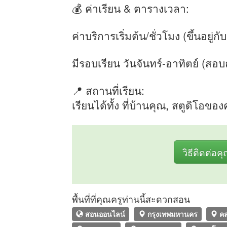
💰 ค่าเรียน & ตารางเวลา:
ค่าบริการเริ่มต้น/ชั่วโมง (ขึ้นอยู่กั
มีรอบเรียน วันจันทร์-อาทิตย์ (สอ
📍 สถานที่เรียน:
เรียนได้ทั้ง ที่บ้านคุณ, สตูดิโอข
วิธีติดต่อค
พื้นที่ที่คุณครูท่านนี้สะดวกสอน
สอนออนไลน์
กรุงเทพมหานคร
คล