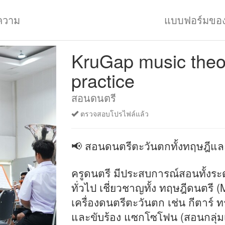
ความ
แบบฟอร์มขอ
KruGap music theo
practice
สอนดนตรี
ตรวจสอบโปรไฟล์แล้ว
📢 สอนดนตรีตะวันตกทั้งทฤษฎีและ
ครูดนตรี มีประสบการณ์สอนทั้งร
ทั่วไป เชี่ยวชาญทั้ง ทฤษฎีดนตรี
เครื่องดนตรีตะวันตก เช่น กีตาร์ 
และขับร้อง แซกโซโฟน (สอนกลุ่มเค