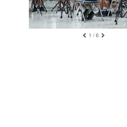
1
/ 6