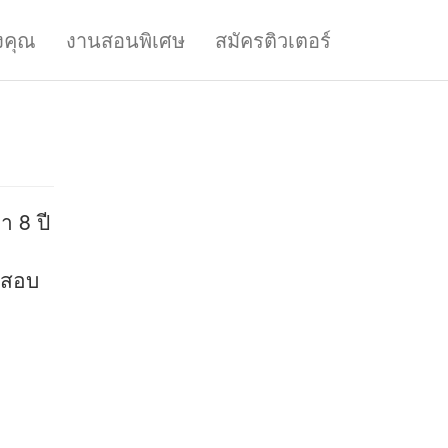
งคุณ
งานสอนพิเศษ
สมัครติวเตอร์
 8 ปี
อนสอบ