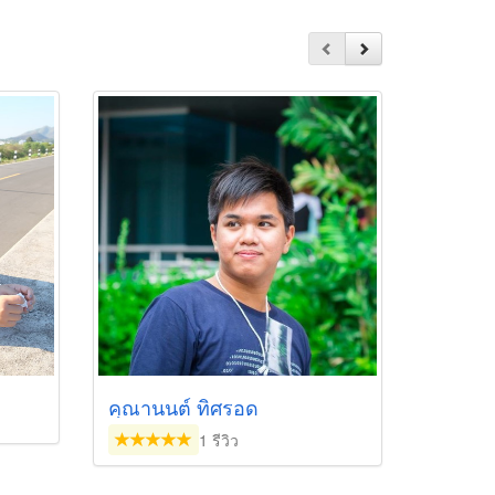
คุณานนต์ ทิศรอด
1 รีวิว