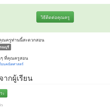
วิธีติดต่อคุณครู
ที่คุณครูท่านนี้สะดวกสอน
รณบุรี
นๆ ที่คุณครูสอน
เรียนคณิตศาสตร์
วจากผู้เรียน
วิว
วิว