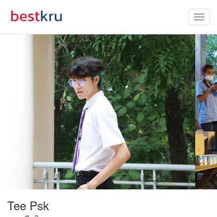
Tee Psk