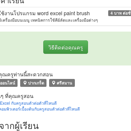
ค่าเรียน
ช้งานโปรแกรม word excel paint brush
4 บาท ต่อชั
เครื่องมือบนเมนู เทคนิคการใช้คีย์ลัดและเครื่องมือต่างๆ
วิธีติดต่อคุณครู
ที่คุณครูท่านนี้สะดวกสอน
ออนไลน์
ปากเกร็ด
ศรีสมาน
นๆ ที่คุณครูสอน
 Excel กับครูสอนตัวต่อตัวที่ไหนดี
คอมพิวเตอร์เบื้องต้นกับครูสอนตัวต่อตัวที่ไหนดี
วจากผู้เรียน