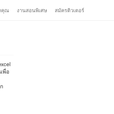
งคุณ
งานสอนพิเศษ
สมัครติวเตอร์
excel
เพื่อ
อก