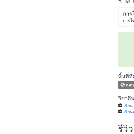
ราคา
การใ
การใช้
พื้นที่
สอน
วิชาอื่
เรียน
เรียน
รีวิ