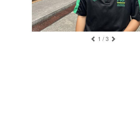
1
/ 3