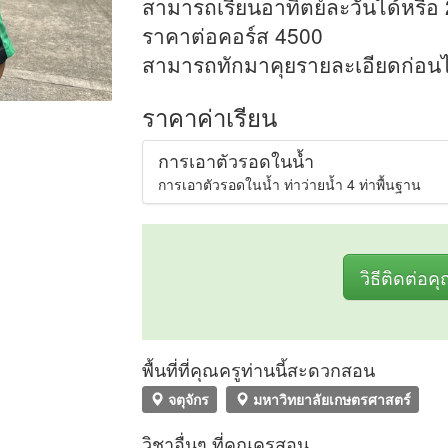
สามารถเรียนอาทิตย์ละวันได้หรือ 2
ราคาต่อคอร์ส 4500
สามารถทักมาคุยรายละเอียดก่อนไ
ราคาค่าเรียน
การเอาตัวรอดในน้ำ
การเอาตัวรอดในน้ำ ท่าว่ายน้ำ 4 ท่าพื้นฐาน
วิธีติดต่อค
พื้นที่ที่คุณครูท่านนี้สะดวกสอน
จตุจักร
มหาวิทยาลัยเกษตรศาสตร์
วิชาอื่นๆ ที่คุณครูสอน