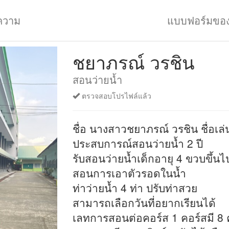
ความ
แบบฟอร์มขอ
ชยาภรณ์ วรชิน
สอนว่ายน้ำ
ตรวจสอบโปรไฟล์แล้ว
ชื่อ นางสาวชยาภรณ์ วรชิน ชื่อเล่
ประสบการณ์สอนว่ายน้ำ 2 ปี
รับสอนว่ายน้ำเด็กอายุ 4 ขวบขึ้นไ
สอนการเอาตัวรอดในน้ำ
ท่าว่ายน้ำ 4 ท่า ปรับท่าสวย
สามารถเลือกวันที่อยากเรียนได้
เลทการสอนต่อคอร์ส 1 คอร์สมี 8 ครั