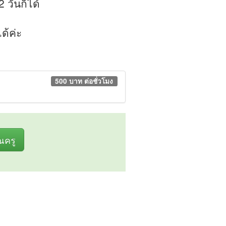
 วันก็ได้
ด้ค่ะ
500 บาท ต่อชั่วโมง
ุณครู