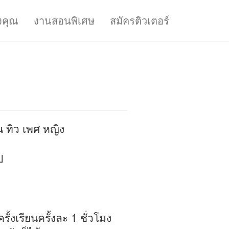
งคุณ
งานสอนพิเศษ
สมัครติวเตอร์
น ทิว เพศ หญิง
ป
้งเรียนครั้งละ 1 ชั่วโมง