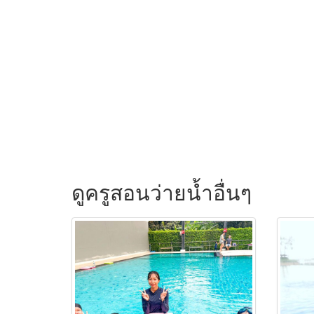
ดูครูสอนว่ายน้ำอื่นๆ