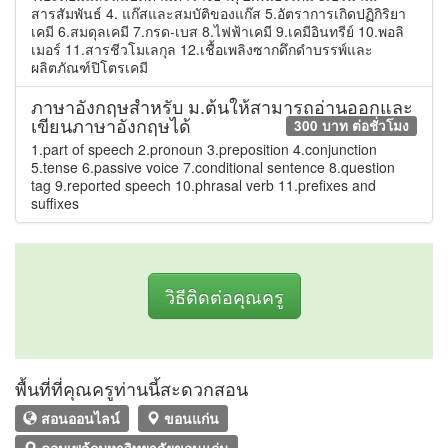
สารสัมพันธ์ 4. แก๊สและสมบัติของแก๊ส 5.อัตราการเกิดปฏิกิริยา
เคมี 6.สมดุลเคมี 7.กรด-เบส 8.ไฟฟ้าเคมี 9.เคมีอินทรีย์ 10.พอลิ
เมอร์ 11.สารชีวโมเลกุล 12.เชื้อเพลิงซากดึกดำบรรพ์และ
ผลิตภัณฑ์ปิโตรเคมี
ภาษาอังกฤษสำหรับ ม.ต้นให้สามารถอ่านออกและ
เขียนภาษาอังกฤษได้
300 บาท ต่อชั่วโมง
1.part of speech 2.pronoun 3.preposition 4.conjunction
5.tense 6.passive voice 7.conditional sentence 8.question
tag 9.reported speech 10.phrasal verb 11.prefixes and
suffixes
วิธีติดต่อคุณครู
พื้นที่ที่คุณครูท่านนี้สะดวกสอน
สอนออนไลน์
ขอนแก่น