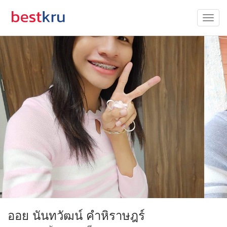
ออย นันทวัฒน์ คำหิราษฎร์