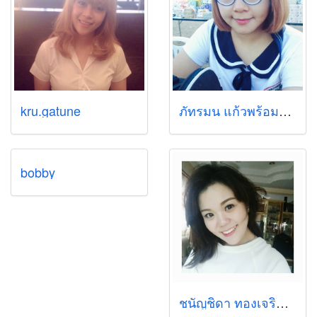
kru.gatune
ภัทรมน แก้วพร้อมฤกษ์
bobby
ชนัญชิดา ทองเจริญ พี่เอ๋ย