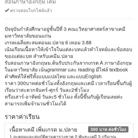
สอนภาษาอังกฤษ เคมี
ตรวจสอบโปรไฟล์แล้ว
ปัจจุบันกำลังศึกษาอยู่ชั้นปีที่ 3 คณะวิทยาศาสตร์สาขาเคมี
มหาวิทยาลัยขอนแก่น
เกรดเฉลี่ยสะสมตอนม.ปลาย 6 เทอม 3.88
เน้นเรียนเนื้อหาให้เข้าใจในแต่ละบทแล้วทำโจทย์และข้อสอบ
ของแต่ละบท สำหรับเคมีม.ปลาย
รับสอนภาษาอังกฤษม.ต้นรับประกันจากเกรด A ภาษาอังกฤษ
ในมหาวิทยาลัย เน้นgrammar และ reading มีไฟล์ textbook
คำศัพท์ให้ฟรีทั้งแบบแปลไทย และแบบEnglish
ราคา 300บาทต่อชั่วโมงทั้งอังกฤษและเคมี เวลาเรียนขึ้นกับผู้
เรียนว่าสะดวกจันทร์-ศุกร์ วันละ2ชั่วโมง
หรือเสาร์-อาทิตย์ วันละ5 ชั่วโมง ทั้งนี้ขึ้นกับผู้เรียนเลยค่ะ
สามารถเพิ่มจำนวนชั่วโมงได้
ราคาค่าเรียน
เนื้อหาเคมี เพิ่มเกรด ม.ปลาย
300 บาท ต่อชั่วโมง
1.อะตอมและสมบัติตามตารางธาตุ 2.พันธะเคมี 3.ปริมาณ