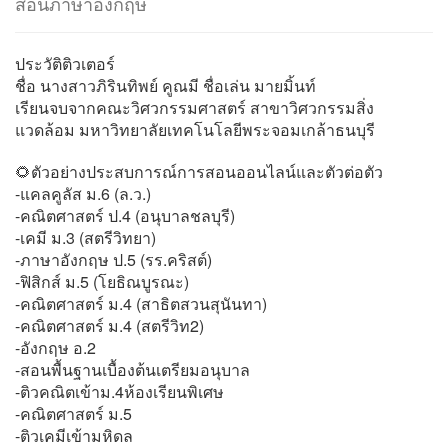
สอนภาษาอังกฤษ
ประวัติติวเตอร์
ชื่อ นางสาวภิรินทิพย์ คูณมี ชื่อเล่น มายมิ้นท์
เรียนจบจากคณะวิศวกรรมศาสตร์ สาขาวิศวกรรมสิ่ง
แวดล้อม มหาวิทยาลัยเทคโนโลยีพระจอมเกล้าธนบุรี
🌻ตัวอย่างประสบการณ์การสอนออนไลน์และตัวต่อตัว
-แคลคูลัส ม.6 (ล.ว.)
-คณิตศาสตร์ ป.4 (อนุบาลชลบุรี)
-เคมี ม.3 (สตรีวิทยา)
-ภาษาอังกฤษ ป.5 (รร.คริสต์)
-ฟิสิกส์ ม.5 (โยธิณบูรณะ)
-คณิตศาสตร์ ม.4 (สาธิตสวนสุนันทา)
-คณิตศาสตร์ ม.4 (สตรีวิท2)
-อังกฤษ อ.2
-สอนพื้นฐานเบื้องต้นเตรียมอนุบาล
-ติวคณิตเข้าม.4ห้องเรียนพิเศษ
-คณิตศาสตร์ ม.5
-ติวเคมีเข้ามหิดล