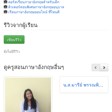
คอร์สเรียนภาษาอังกฤษสำหรับเด็ก
ติวเตอร์สอนพิเศษภาษาอังกฤษอนุบาล
เรียนภาษาอังกฤษออนไลน์ ที่ไหนดี
รีวิวจากผู้เรียน
เขียนรีวิว
ยังไม่มีรีวิว
ดูครูสอนภาษาอังกฤษอื่นๆ
น.ส.มารีย์ พรรณพิจิตร์