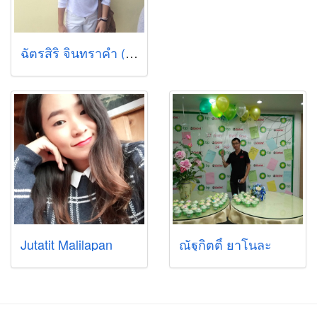
ฉัตรสิริ จินทราคำ (เบลล์)
Jutatit Malilapan
ณัฐกิตติ์ ยาโนละ