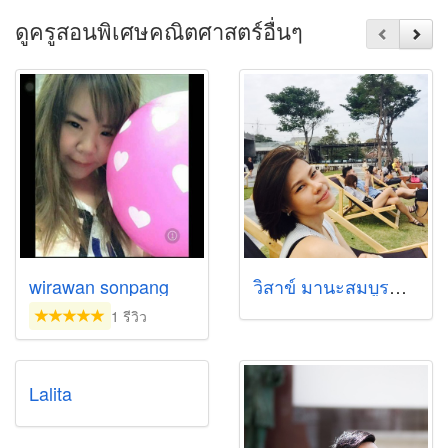
ดูครูสอนพิเศษคณิตศาสตร์อื่นๆ
wirawan sonpang
วิสาข์ มานะสมบูรณ์พันธ์
1 รีวิว
Lalita