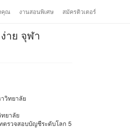
งคุณ
งานสอนพิเศษ
สมัครติวเตอร์
ง่าย จุฬา
าวิทยาลัย
ิทยาลัย
ัทตรวจสอบบัญชีระดับโลก 5