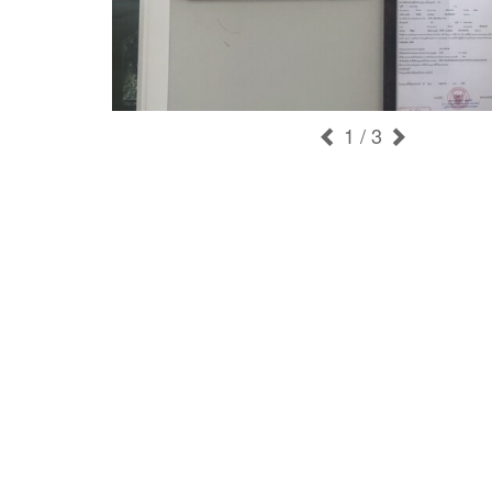
1
/ 3