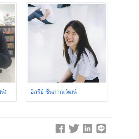
น์)
อิสรีย์ ชื่นภาณุวัฒน์