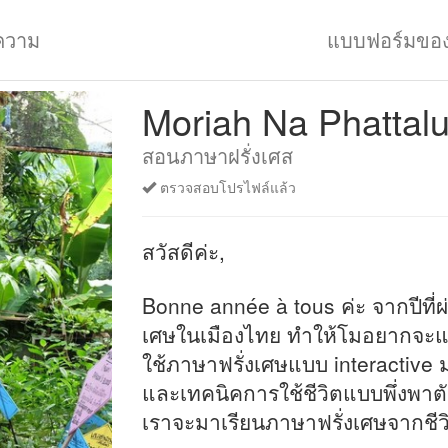
ความ
แบบฟอร์มขอ
Moriah Na Phattal
สอนภาษาฝรั่งเศส
ตรวจสอบโปรไฟล์แล้ว
สวัสดีค่ะ,
Bonne année à tous ค่ะ จากปีที
เศษในเมืองไทย ทำให้โมอยากจะแน
ใช้ภาษาฟรั่งเศษแบบ interactive 
และเทคนิคการใช้ชีวิตแบบพึ่งพาตัว
เราจะมาเรียนภาษาฟรั่งเศษจากชีวิ