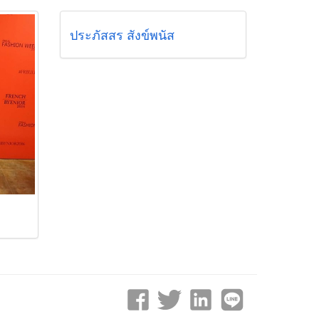
ประภัสสร สังข์พนัส