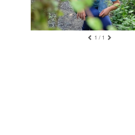
1
/ 1