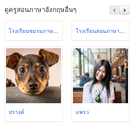
ดูครูสอนภาษาอังกฤษอื่นๆ
โรงเรียนชมรมภาษาอังกฤษ สวนพลู
โรงเรียนสอนภาษาอังกฤษนิดา
ปรางค์
แพรว